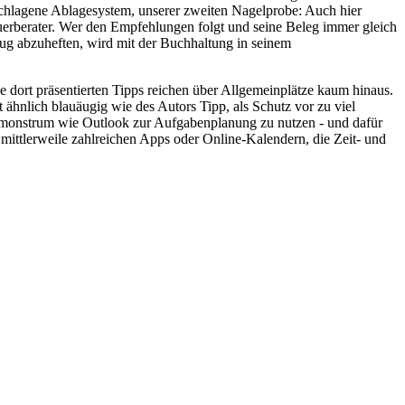
chlagene Ablagesystem, unserer zweiten Nagelprobe: Auch hier
uerberater. Wer den Empfehlungen folgt und seine Beleg immer gleich
g abzuheften, wird mit der Buchhaltung in seinem
e dort präsentierten Tipps reichen über Allgemeinplätze kaum hinaus.
 ähnlich blauäugig wie des Autors Tipp, als Schutz vor zu viel
emonstrum wie Outlook zur Aufgabenplanung zu nutzen - und dafür
 mittlerweile zahlreichen Apps oder Online-Kalendern, die Zeit- und