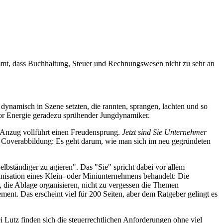
ommt, dass Buchhaltung, Steuer und Rechnungswesen nicht zu sehr an
ynamisch in Szene setzten, die rannten, sprangen, lachten und so
 vor Energie geradezu sprühender Jungdynamiker.
 Anzug vollführt einen Freudensprung.
Jetzt sind Sie Unternehmer
der Coverabbildung: Es geht darum, wie man sich im neu gegründeten
elbständiger zu agieren". Das "Sie" spricht dabei vor allem
anisation eines Klein- oder Miniunternehmens behandelt: Die
n, die Ablage organisieren, nicht zu vergessen die Themen
nt. Das erscheint viel für 200 Seiten, aber dem Ratgeber gelingt es
Lutz finden sich die steuerrechtlichen Anforderungen ohne viel