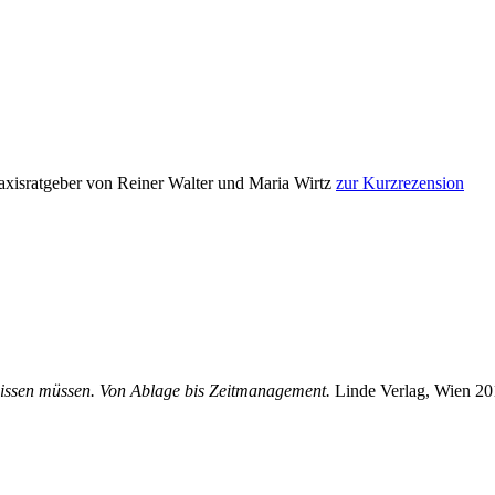
xisratgeber von Reiner Walter und Maria Wirtz
zur Kurzrezension
wissen müssen. Von Ablage bis Zeitmanagement.
Linde Verlag, Wien 20