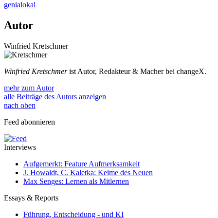
genialokal
Autor
Winfried Kretschmer
Winfried Kretschmer
ist Autor, Redakteur & Macher bei changeX.
mehr zum Autor
alle Beiträge des Autors anzeigen
nach oben
Feed abonnieren
Interviews
Aufgemerkt: Feature Aufmerksamkeit
J. Howaldt, C. Kaletka: Keime des Neuen
Max Senges: Lernen als Mitlernen
Essays & Reports
Führung, Entscheidung - und KI