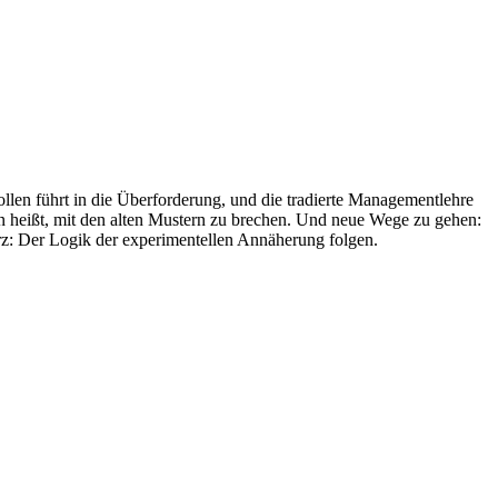
llen führt in die Überforderung, und die tradierte Managementlehre
en heißt, mit den alten Mustern zu brechen. Und neue Wege zu gehen:
urz: Der Logik der experimentellen Annäherung folgen.