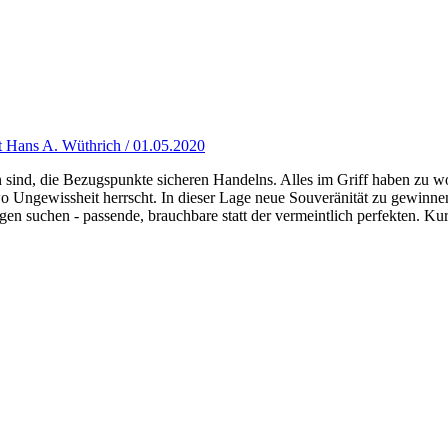
t Hans A. Wüthrich / 01.05.2020
sind, die Bezugspunkte sicheren Handelns. Alles im Griff haben zu wo
 wo Ungewissheit herrscht. In dieser Lage neue Souveränität zu gewinn
gen suchen - passende, brauchbare statt der vermeintlich perfekten. K