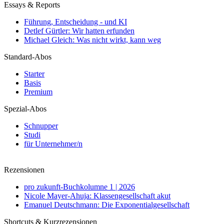
Essays & Reports
Führung, Entscheidung - und KI
Detlef Gürtler: Wir hatten erfunden
Michael Gleich: Was nicht wirkt, kann weg
Standard-Abos
Starter
Basis
Premium
Spezial-Abos
Schnupper
Studi
für Unternehmer/n
Rezensionen
pro zukunft-Buchkolumne 1 | 2026
Nicole Mayer-Ahuja: Klassengesellschaft akut
Emanuel Deutschmann: Die Exponentialgesellschaft
Shortcuts & Kurzrezensionen