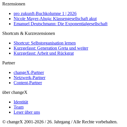
Rezensionen
pro zukunft-Buchkolumne 1 | 2026
Nicole Mayer-Ahuja: Klassengesellschaft akut
Emanuel Deutschmann: Die Exponentialgesellschaft
Shortcuts & Kurzrezensionen
Shortcut: Selbstorganisation lernen
Kurzgefasst: Generation Greta und weiter
Kurzgefasst: Arbeit und Rückgrat
Partner
changeX-Partner
Netzwerk-Partner
Content-Partner
über changeX
Identität
Team
Leser über uns
© changeX 2001-2026 / 26. Jahrgang / Alle Rechte vorbehalten.