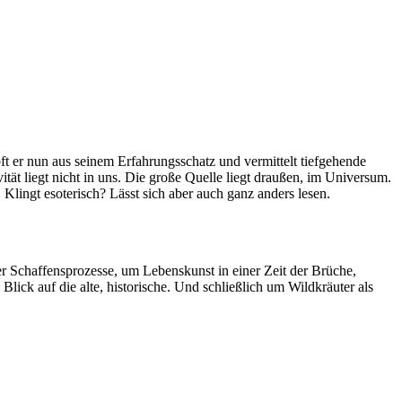
t er nun aus seinem Erfahrungsschatz und vermittelt tiefgehende
ität liegt nicht in uns. Die große Quelle liegt draußen, im Universum.
 Klingt esoterisch? Lässt sich aber auch ganz anders lesen.
er Schaffensprozesse, um Lebenskunst in einer Zeit der Brüche,
ck auf die alte, historische. Und schließlich um Wildkräuter als