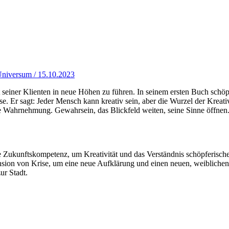
Universum / 15.10.2023
 seiner Klienten in neue Höhen zu führen. In seinem ersten Buch schöpf
e. Er sagt: Jeder Mensch kann kreativ sein, aber die Wurzel der Kreativ
efte Wahrnehmung. Gewahrsein, das Blickfeld weiten, seine Sinne öffnen.
le Zukunftskompetenz, um Kreativität und das Verständnis schöpferisch
n von Krise, um eine neue Aufklärung und einen neuen, weiblichen Bli
ur Stadt.