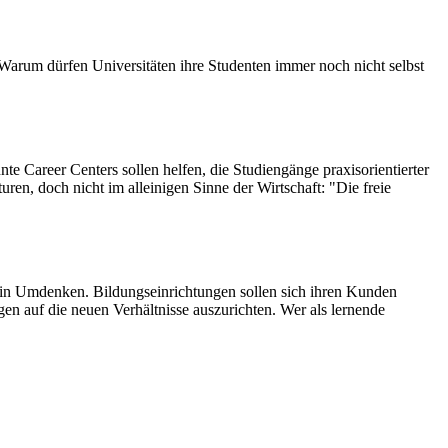
Warum dürfen Universitäten ihre Studenten immer noch nicht selbst
 Career Centers sollen helfen, die Studiengänge praxisorientierter
ren, doch nicht im alleinigen Sinne der Wirtschaft: "Die freie
b ein Umdenken. Bildungseinrichtungen sollen sich ihren Kunden
en auf die neuen Verhältnisse auszurichten. Wer als lernende