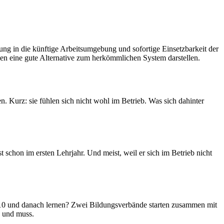
ng in die künftige Arbeitsumgebung und sofortige Einsetzbarkeit der
en eine gute Alternative zum herkömmlichen System darstellen.
. Kurz: sie fühlen sich nicht wohl im Betrieb. Was sich dahinter
t schon im ersten Lehrjahr. Und meist, weil er sich im Betrieb nicht
2010 und danach lernen? Zwei Bildungsverbände starten zusammen mit
e und muss.