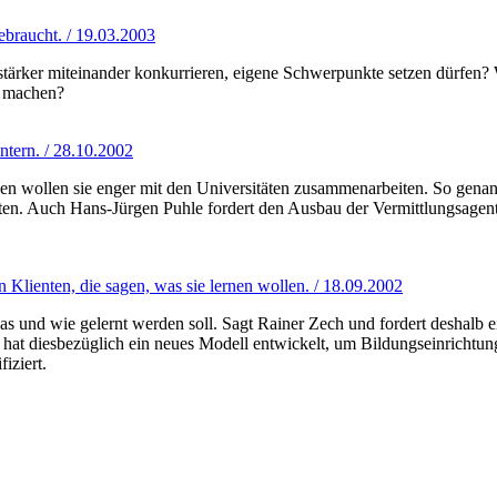
braucht. / 19.03.2003
stärker miteinander konkurrieren, eigene Schwerpunkte setzen dürfen? 
g machen?
ntern. / 28.10.2002
wollen sie enger mit den Universitäten zusammenarbeiten. So genannte
iten. Auch Hans-Jürgen Puhle fordert den Ausbau der Vermittlungsagentu
 Klienten, die sagen, was sie lernen wollen. / 18.09.2002
 was und wie gelernt werden soll. Sagt Rainer Zech und fordert deshal
hat diesbezüglich ein neues Modell entwickelt, um Bildungseinrichtung
iziert.