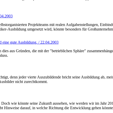
.04.2003
bstorganisierten Projektteams mit realen Aufgabenstellungen, Einbindu
matiker-Ausbildung umgesetzt wird, könnte besonders für Großunternehm
d eine gute Ausbildung. / 22.04.2003
un dies aus Gründen, die mit der "betrieblichen Sphäre" zusammenhängen
hluss.
htigt, denn jeder vierte Auszubildende bricht seine Ausbildung ab, meis
 Ausbilder nicht zurechtkommt.
en. Doch wie könnte seine Zukunft aussehen, wie werden wir im Jahr 
gibt Hinweise darauf, in welche Richtung die Entwicklung gehen könnt