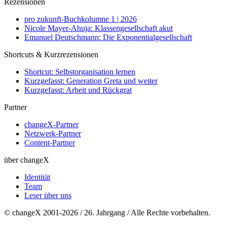
Rezensionen
pro zukunft-Buchkolumne 1 | 2026
Nicole Mayer-Ahuja: Klassengesellschaft akut
Emanuel Deutschmann: Die Exponentialgesellschaft
Shortcuts & Kurzrezensionen
Shortcut: Selbstorganisation lernen
Kurzgefasst: Generation Greta und weiter
Kurzgefasst: Arbeit und Rückgrat
Partner
changeX-Partner
Netzwerk-Partner
Content-Partner
über changeX
Identität
Team
Leser über uns
© changeX 2001-2026 / 26. Jahrgang / Alle Rechte vorbehalten.