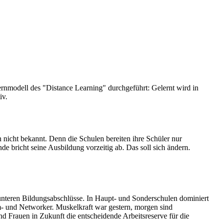
rnmodell des "Distance Learning" durchgeführt: Gelernt wird in
iv.
 nicht bekannt. Denn die Schulen bereiten ihre Schüler nur
e bricht seine Ausbildung vorzeitig ab. Das soll sich ändern.
unteren Bildungsabschlüsse. In Haupt- und Sonderschulen dominiert
- und Networker. Muskelkraft war gestern, morgen sind
d Frauen in Zukunft die entscheidende Arbeitsreserve für die