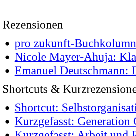
Rezensionen
pro zukunft-Buchkolumne
Nicole Mayer-Ahuja: Klas
Emanuel Deutschmann: Di
Shortcuts & Kurzrezension
Shortcut: Selbstorganisat
Kurzgefasst: Generation 
Kurzgefasst: Arbeit und 