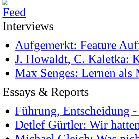
Interviews
Aufgemerkt: Feature Au
J. Howaldt, C. Kaletka:
Max Senges: Lernen als 
Essays & Reports
Führung, Entscheidung -
Detlef Gürtler: Wir hatte
Michael Gleich: Was nich