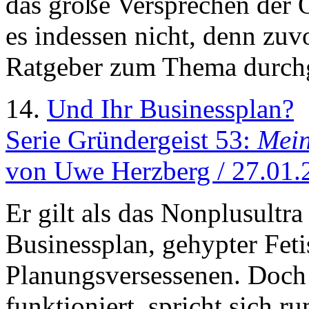
das große Versprechen der O
es indessen nicht, denn zuvo
Ratgeber zum Thema durchge
14.
Und Ihr Businessplan?
Serie Gründergeist 53:
Mein
von Uwe Herzberg / 27.01.
Er gilt als das Nonplusultra
Businessplan, gehypter Feti
Planungsversessenen. Doch 
funktioniert, spricht sich