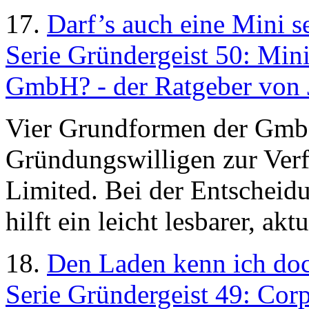
17.
Darf’s auch eine Mini s
Serie Gründergeist 50: Min
GmbH? - der Ratgeber von 
Vier Grundformen der Gmb
Gründungswilligen zur Verf
Limited. Bei der Entscheidu
hilft ein leicht lesbarer, akt
18.
Den Laden kenn ich do
Serie Gründergeist 49: Corpo