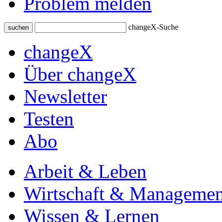
Problem melden
changeX-Suche
suchen
changeX
Über changeX
Newsletter
Testen
Abo
Arbeit & Leben
Wirtschaft & Managemen
Wissen & Lernen