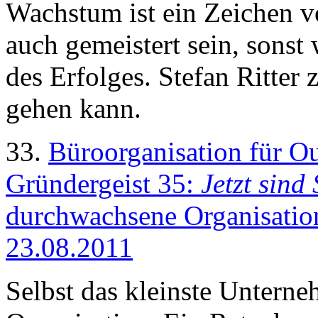
Wachstum ist ein Zeichen v
auch gemeistert sein, sons
des Erfolges. Stefan Ritter 
gehen kann.
33.
Büroorganisation für O
Gründergeist 35:
Jetzt sin
durchwachsene Organisation
23.08.2011
Selbst das kleinste Untern