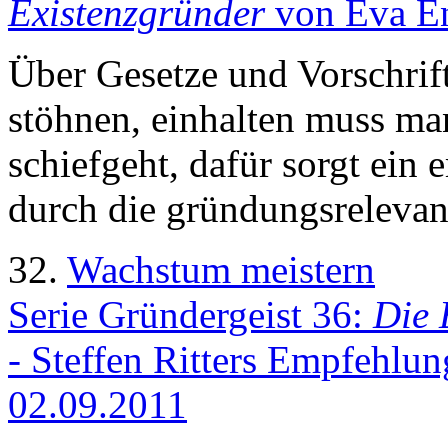
Existenzgründer
von Eva En
Über Gesetze und Vorschri
stöhnen, einhalten muss man
schiefgeht, dafür sorgt ein
durch die gründungsrelevan
32.
Wachstum meistern
Serie Gründergeist 36:
Die 
- Steffen Ritters Empfehlun
02.09.2011