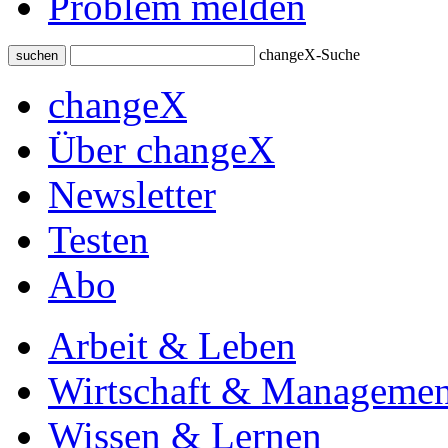
Problem melden
changeX-Suche
suchen
changeX
Über changeX
Newsletter
Testen
Abo
Arbeit & Leben
Wirtschaft & Managemen
Wissen & Lernen