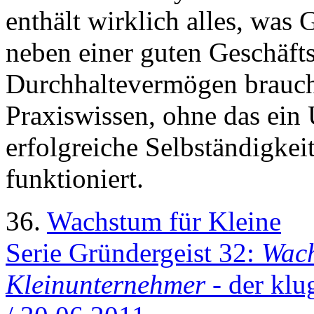
enthält wirklich alles, wa
neben einer guten Geschäfts
Durchhaltevermögen brauch
Praxiswissen, ohne das ein
erfolgreiche Selbständigkei
funktioniert.
36.
Wachstum für Kleine
Serie Gründergeist 32:
Wach
Kleinunternehmer
- der klu