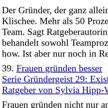
Der Gründer, der ganz allei
Klischee. Mehr als 50 Proz
Team. Sagt Ratgeberautorin
behandelt sowohl Teamproz
how. Ist aber nur noch in R
39.
Frauen gründen besser
Serie Gründergeist 29: Exis
Ratgeber von Sylvia Hipp-W
Frauen gründen nicht nur an