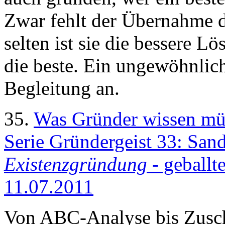
Zwar fehlt der Übernahme 
selten ist sie die bessere L
die beste. Ein ungewöhnlich
Begleitung an.
35.
Was Gründer wissen mü
Serie Gründergeist 33: Sa
Existenzgründung
- geballt
11.07.2011
Von ABC-Analyse bis Zusch