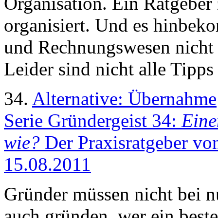
Organisation. Ein Ratgeber
organisiert. Und es hinbek
und Rechnungswesen nicht z
Leider sind nicht alle Tipps
34.
Alternative: Übernahme
Serie Gründergeist 34:
Eine
wie?
Der Praxisratgeber von
15.08.2011
Gründer müssen nicht bei n
auch gründen, wer ein bes