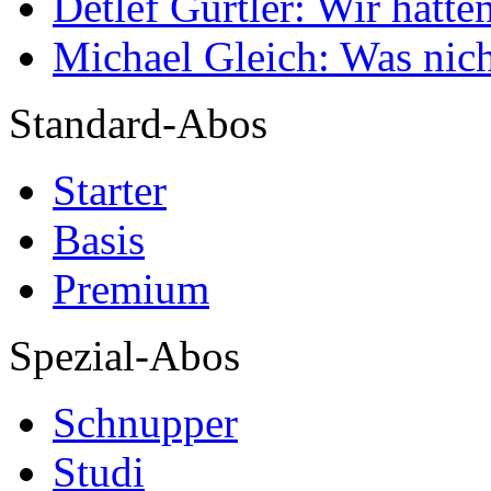
Detlef Gürtler: Wir hatte
Michael Gleich: Was nich
Standard-Abos
Starter
Basis
Premium
Spezial-Abos
Schnupper
Studi