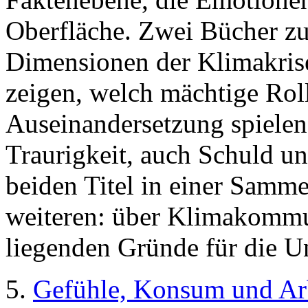
Oberfläche. Zwei Bücher z
Dimensionen der Klimakrise
zeigen, welch mächtige Roll
Auseinandersetzung spielen
Traurigkeit, auch Schuld u
beiden Titel in einer Samm
weiteren: über Klimakommun
liegenden Gründe für die U
5.
Gefühle, Konsum und Ar