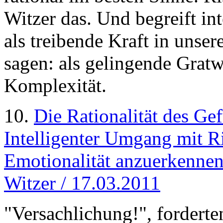
Witzer das. Und begreift i
als treibende Kraft in uns
sagen: als gelingende Grat
Komplexität.
10.
Die Rationalität des Ge
Intelligenter Umgang mit Ri
Emotionalität anzuerkennen 
Witzer / 17.03.2011
"Versachlichung!", forderte