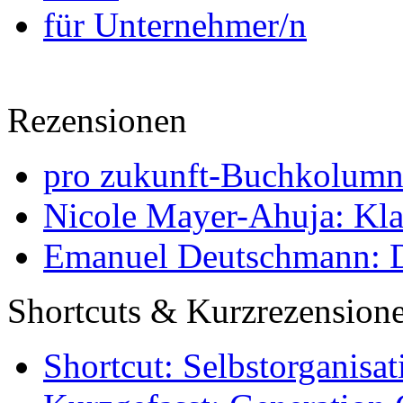
für Unternehmer/n
Rezensionen
pro zukunft-Buchkolumne
Nicole Mayer-Ahuja: Klas
Emanuel Deutschmann: Di
Shortcuts & Kurzrezension
Shortcut: Selbstorganisat