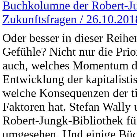
Buchkolumne der Robert-Ju
Zukunftsfragen / 26.10.201
Oder besser in dieser Reih
Gefühle? Nicht nur die Prio
auch, welches Momentum d
Entwicklung der kapitalisti
welche Konsequenzen der tie
Faktoren hat. Stefan Wally
Robert-Jungk-Bibliothek fü
umgesehen. Und einige Büc