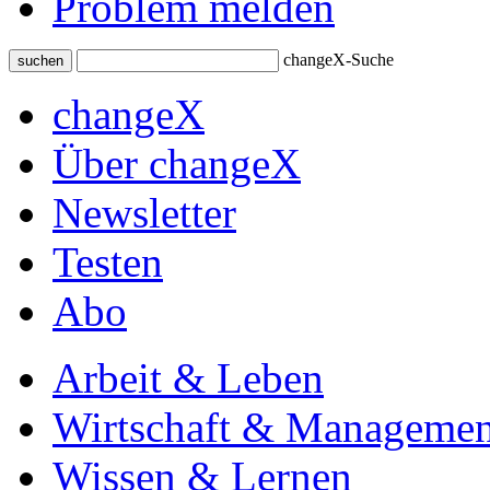
Problem melden
changeX-Suche
suchen
changeX
Über changeX
Newsletter
Testen
Abo
Arbeit & Leben
Wirtschaft & Managemen
Wissen & Lernen