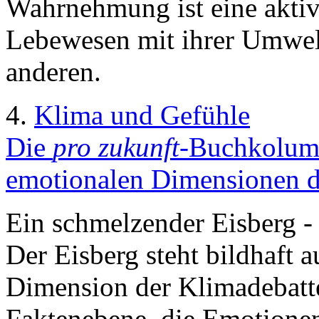
Wahrnehmung ist eine akti
Lebewesen mit ihrer Umwelt
anderen.
4.
Klima und Gefühle
Die
pro zukunft
-Buchkolumn
emotionalen Dimensionen d
Ein schmelzender Eisberg -
Der Eisberg steht bildhaft a
Dimension der Klimadebatte:
Faktenebene, die Emotionen