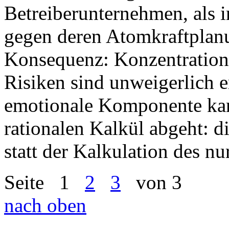
Betreiberunternehmen, als 
gegen deren Atomkraftplanu
Konsequenz: Konzentration
Risiken sind unweigerlich 
emotionale Komponente kan
rationalen Kalkül abgeht: 
statt der Kalkulation des n
Seite
1
2
3
von 3
nach oben