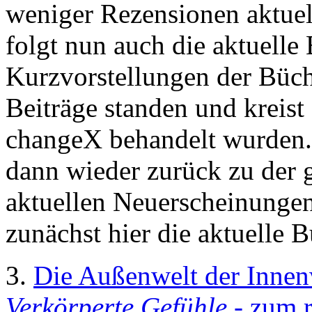
weniger Rezensionen aktue
folgt nun auch die aktuelle
Kurzvorstellungen der Büch
Beiträge standen und kreist
changeX behandelt wurden. 
dann wieder zurück zu der
aktuellen Neuerscheinunge
zunächst hier die aktuelle
3.
Die Außenwelt der Innen
Verkörperte Gefühle
- zum 