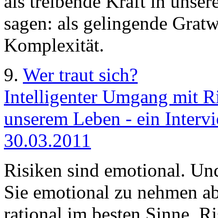
als treibende Kraft in uns
sagen: als gelingende Grat
Komplexität.
9.
Wer traut sich?
Intelligenter Umgang mit Ris
unserem Leben - ein Intervi
30.03.2011
Risiken sind emotional. Und
Sie emotional zu nehmen ab
rational im besten Sinne. Ri