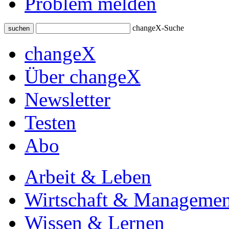
Problem melden
changeX-Suche
suchen
changeX
Über changeX
Newsletter
Testen
Abo
Arbeit & Leben
Wirtschaft & Managemen
Wissen & Lernen