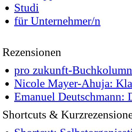
Studi
für Unternehmer/n
Rezensionen
pro zukunft-Buchkolumne
Nicole Mayer-Ahuja: Klas
Emanuel Deutschmann: Di
Shortcuts & Kurzrezension