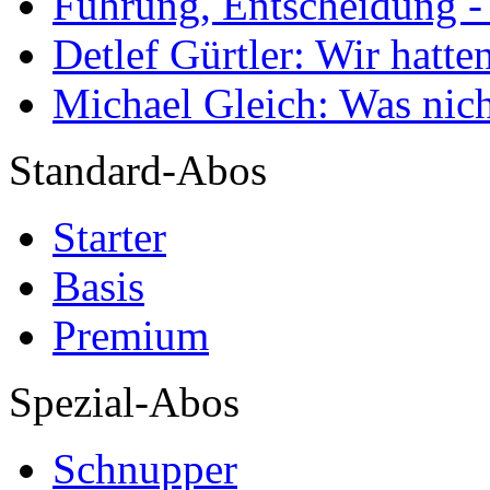
Führung, Entscheidung -
Detlef Gürtler: Wir hatte
Michael Gleich: Was nich
Standard-Abos
Starter
Basis
Premium
Spezial-Abos
Schnupper