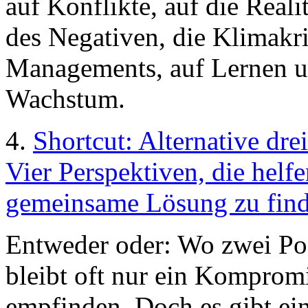
auf Konflikte, auf die Reali
des Negativen, die Klimakr
Managements, auf Lernen u
Wachstum.
4.
Shortcut: Alternative drei
Vier Perspektiven, die helfe
gemeinsame Lösung zu find
Entweder oder: Wo zwei Pos
bleibt oft nur ein Kompromi
empfinden. Doch es gibt eine