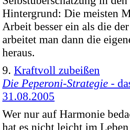
Selbstüberschätzung in den
Hintergrund: Die meisten M
Arbeit besser ein als die de
arbeitet man dann die eigen
heraus.
9.
Kraftvoll zubeißen
Die Peperoni-Strategie
- da
31.08.2005
Wer nur auf Harmonie bedach
hat es nicht leicht im Lebe