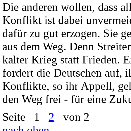
Die anderen wollen, dass alle
Konflikt ist dabei unvermei
dafür zu gut erzogen. Sie 
aus dem Weg. Denn Streiten
kalter Krieg statt Frieden. 
fordert die Deutschen auf, i
Konflikte, so ihr Appell, 
den Weg frei - für eine Zuku
Seite
1
2
von 2
nach oben