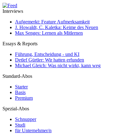
Interviews
Aufgemerkt: Feature Aufmerksamkeit
J. Howaldt, C. Kaletka: Keime des Neuen
Max Senges: Lernen als Mitlernen
Essays & Reports
Führung, Entscheidung - und KI
Detlef Gürtler: Wir hatten erfunden
Michael Gleich: Was nicht wirkt, kann weg
Standard-Abos
Starter
Basis
Premium
Spezial-Abos
Schnupper
Studi
für Unternehmer/n