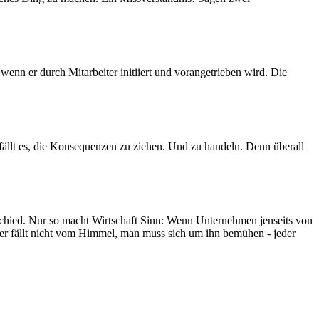
enn er durch Mitarbeiter initiiert und vorangetrieben wird. Die
 fällt es, die Konsequenzen zu ziehen. Und zu handeln. Denn überall
chied. Nur so macht Wirtschaft Sinn: Wenn Unternehmen jenseits von
er fällt nicht vom Himmel, man muss sich um ihn bemühen - jeder