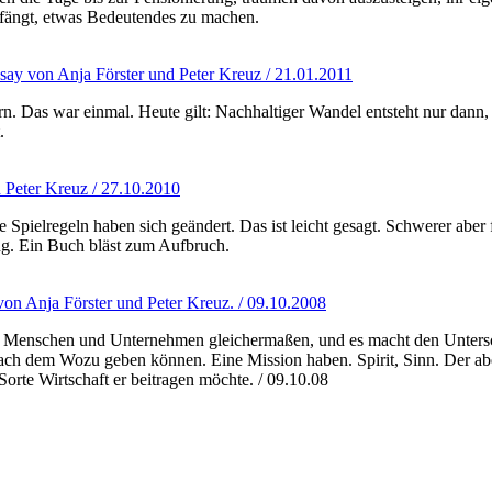
nfängt, etwas Bedeutendes zu machen.
Essay von Anja Förster und Peter Kreuz / 21.01.2011
 Das war einmal. Heute gilt: Nachhaltiger Wandel entsteht nur dann, w
.
 Peter Kreuz / 27.10.2010
 Spielregeln haben sich geändert. Das ist leicht gesagt. Schwerer aber
g. Ein Buch bläst zum Aufbruch.
 von Anja Förster und Peter Kreuz. / 09.10.2008
für Menschen und Unternehmen gleichermaßen, und es macht den Unters
ach dem Wozu geben können. Eine Mission haben. Spirit, Sinn. Der ab
Sorte Wirtschaft er beitragen möchte. / 09.10.08