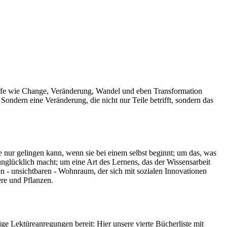
griffe wie Change, Veränderung, Wandel und eben Transformation
ndern eine Veränderung, die nicht nur Teile betrifft, sondern das
 nur gelingen kann, wenn sie bei einem selbst beginnt; um das, was
nglücklich macht; um eine Art des Lernens, das der Wissensarbeit
ten - unsichtbaren - Wohnraum, der sich mit sozialen Innovationen
ere und Pflanzen.
ige Lektüreanregungen bereit: Hier unsere vierte Bücherliste mit