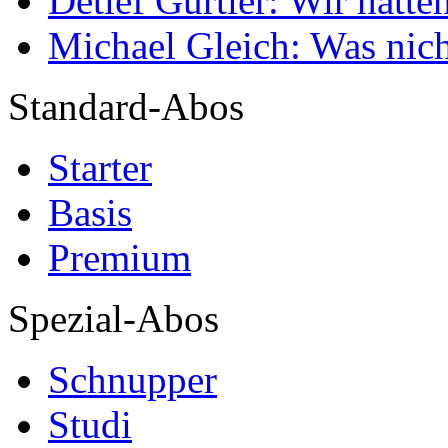
Detlef Gürtler: Wir hatte
Michael Gleich: Was nich
Standard-Abos
Starter
Basis
Premium
Spezial-Abos
Schnupper
Studi