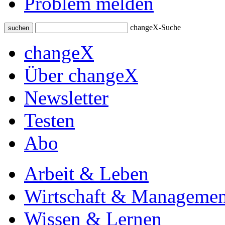
Problem melden
changeX-Suche
suchen
changeX
Über changeX
Newsletter
Testen
Abo
Arbeit & Leben
Wirtschaft & Managemen
Wissen & Lernen