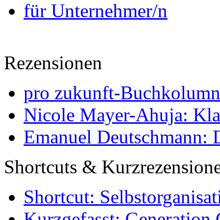
für Unternehmer/n
Rezensionen
pro zukunft-Buchkolumne
Nicole Mayer-Ahuja: Klas
Emanuel Deutschmann: Di
Shortcuts & Kurzrezension
Shortcut: Selbstorganisat
Kurzgefasst: Generation 