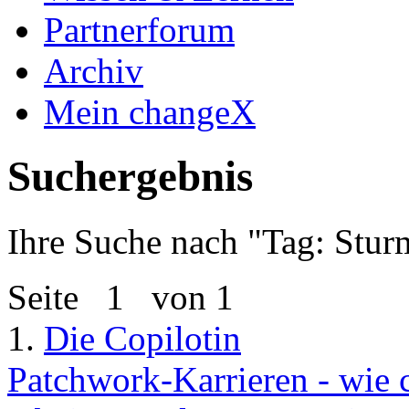
Partnerforum
Archiv
Mein changeX
Suchergebnis
Ihre Suche nach "
Tag: Stur
Seite
1
von 1
1.
Die Copilotin
Patchwork-Karrieren - wie