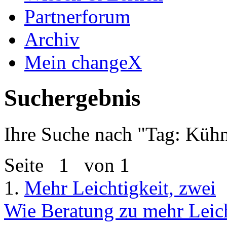
Partnerforum
Archiv
Mein changeX
Suchergebnis
Ihre Suche nach "
Tag: Kühn
Seite
1
von 1
1.
Mehr Leichtigkeit, zwei
Wie Beratung zu mehr Leich