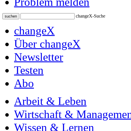
Problem melden
changeX-Suche
suchen
changeX
Über changeX
Newsletter
Testen
Abo
Arbeit & Leben
Wirtschaft & Managemen
Wissen & Lernen