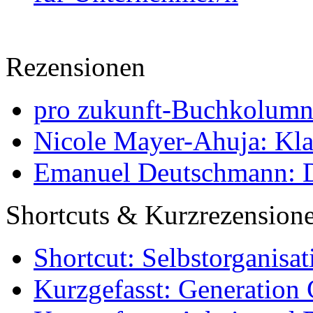
Rezensionen
pro zukunft-Buchkolumne
Nicole Mayer-Ahuja: Klas
Emanuel Deutschmann: Di
Shortcuts & Kurzrezension
Shortcut: Selbstorganisat
Kurzgefasst: Generation 