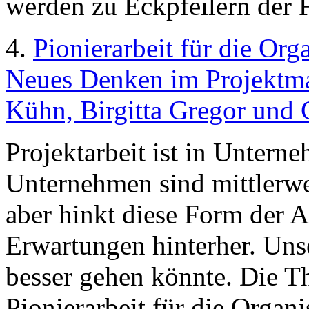
werden zu Eckpfeilern der
4.
Pionierarbeit für die Or
Neues Denken im Projektma
Kühn, Birgitta Gregor und 
Projektarbeit ist in Untern
Unternehmen sind mittlerweil
aber hinkt diese Form der A
Erwartungen hinterher. Unse
besser gehen könnte. Die Th
Pionierarbeit für die Organi