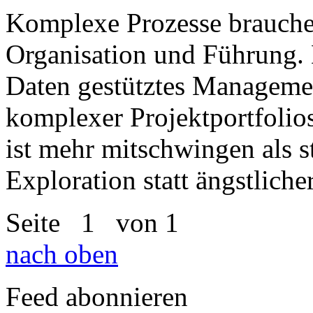
Komplexe Prozesse brauchen
Organisation und Führung. 
Daten gestütztes Managemen
komplexer Projektportfolio
ist mehr mitschwingen als s
Exploration statt ängstliche
Seite
1
von 1
nach oben
Feed abonnieren