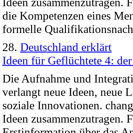
Ideen zusammenzutragen. Fol
die Kompetenzen eines Men
formelle Qualifikationsnach
28.
Deutschland erklärt
Ideen für Geflüchtete 4: de
Die Aufnahme und Integrati
verlangt neue Ideen, neue 
soziale Innovationen. chan
Ideen zusammenzutragen. F
Erstinformation über das A