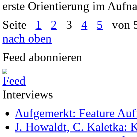
erste Orientierung im Aufn
Seite
1
2
3
4
5
von 
nach oben
Feed abonnieren
Interviews
Aufgemerkt: Feature Au
J. Howaldt, C. Kaletka: