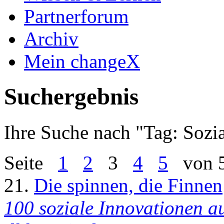
Partnerforum
Archiv
Mein changeX
Suchergebnis
Ihre Suche nach "
Tag: Sozi
Seite
1
2
3
4
5
von 
21.
Die spinnen, die Finnen
100 soziale Innovationen a