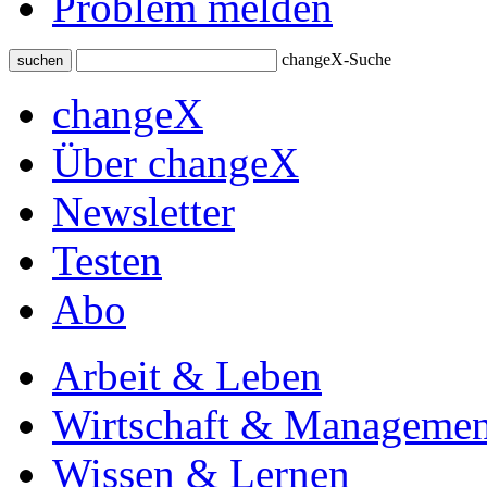
Problem melden
changeX-Suche
suchen
changeX
Über changeX
Newsletter
Testen
Abo
Arbeit & Leben
Wirtschaft & Managemen
Wissen & Lernen