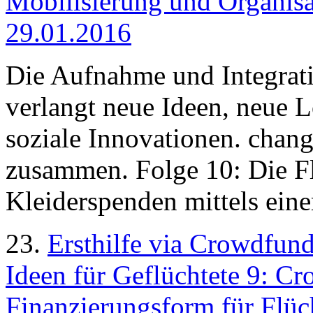
Mobilisierung und Organisa
29.01.2016
Die Aufnahme und Integrati
verlangt neue Ideen, neue 
soziale Innovationen. chang
zusammen. Folge 10: Die Fl
Kleiderspenden mittels ein
23.
Ersthilfe via Crowdfun
Ideen für Geflüchtete 9: C
Finanzierungsform für Flüch