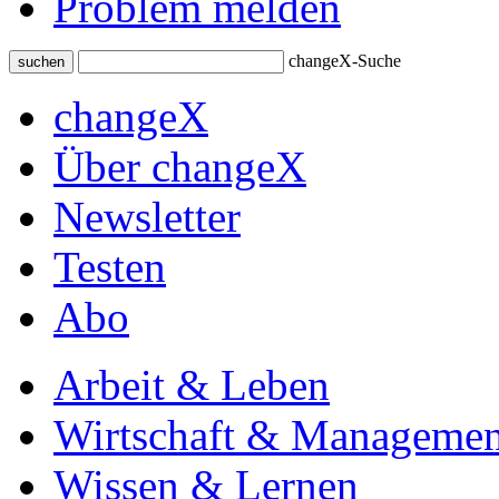
Problem melden
changeX-Suche
suchen
changeX
Über changeX
Newsletter
Testen
Abo
Arbeit & Leben
Wirtschaft & Managemen
Wissen & Lernen