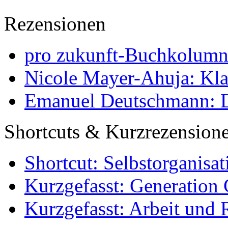
Rezensionen
pro zukunft-Buchkolumne
Nicole Mayer-Ahuja: Klas
Emanuel Deutschmann: Di
Shortcuts & Kurzrezension
Shortcut: Selbstorganisat
Kurzgefasst: Generation 
Kurzgefasst: Arbeit und 