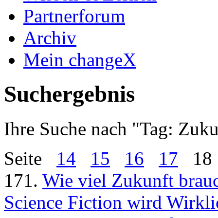
Partnerforum
Archiv
Mein changeX
Suchergebnis
Ihre Suche nach "
Tag: Zuku
Seite
14
15
16
17
18
171.
Wie viel Zukunft brau
Science Fiction wird Wirklic