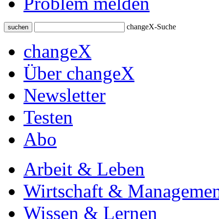
Problem melden
changeX-Suche
suchen
changeX
Über changeX
Newsletter
Testen
Abo
Arbeit & Leben
Wirtschaft & Managemen
Wissen & Lernen