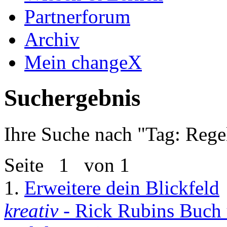
Partnerforum
Archiv
Mein changeX
Suchergebnis
Ihre Suche nach "
Tag: Rege
Seite
1
von 1
1.
Erweitere dein Blickfeld
kreativ
- Rick Rubins Buch 