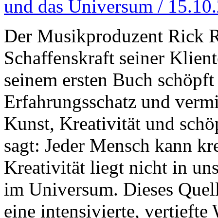
und das Universum / 15.10
Der Musikproduzent Rick Ru
Schaffenskraft seiner Klien
seinem ersten Buch schöpft
Erfahrungsschatz und vermit
Kunst, Kreativität und schö
sagt: Jeder Mensch kann kre
Kreativität liegt nicht in u
im Universum. Dieses Quelle
eine intensivierte, vertief