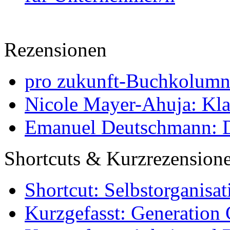
Rezensionen
pro zukunft-Buchkolumne
Nicole Mayer-Ahuja: Klas
Emanuel Deutschmann: Di
Shortcuts & Kurzrezension
Shortcut: Selbstorganisat
Kurzgefasst: Generation 