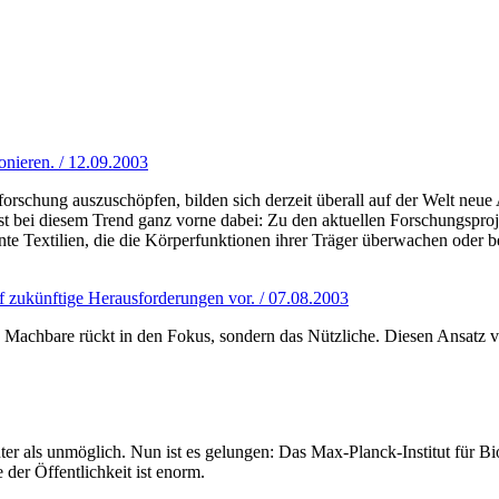
onieren. / 12.09.2003
rschung auszuschöpfen, bilden sich derzeit überall auf der Welt neue 
ist bei diesem Trend ganz vorne dabei: Zu den aktuellen Forschungspro
ente Textilien, die die Körperfunktionen ihrer Träger überwachen oder b
uf zukünftige Herausforderungen vor. / 07.08.2003
s Machbare rückt in den Fokus, sondern das Nützliche. Diesen Ansatz ve
als unmöglich. Nun ist es gelungen: Das Max-Planck-Institut für Bioch
 der Öffentlichkeit ist enorm.