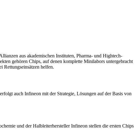
Allianzen aus akademischen Instituten, Pharma- und Hightech-
jekten gehören Chips, auf denen komplette Minilabors untergebracht
ei Rettungseinsätzen helfen.
rfolgt auch Infineon mit der Strategie, Lösungen auf der Basis von
emie und der Halbleiterhersteller Infineon stellen die ersten Chips