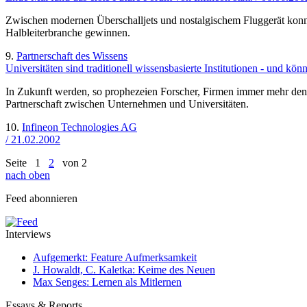
Zwischen modernen Überschalljets und nostalgischem Fluggerät konnt
Halbleiterbranche gewinnen.
9.
Partnerschaft des Wissens
Universitäten sind traditionell wissensbasierte Institutionen - und k
In Zukunft werden, so prophezeien Forscher, Firmen immer mehr den
Partnerschaft zwischen Unternehmen und Universitäten.
10.
Infineon Technologies AG
/ 21.02.2002
Seite
1
2
von 2
nach oben
Feed abonnieren
Interviews
Aufgemerkt: Feature Aufmerksamkeit
J. Howaldt, C. Kaletka: Keime des Neuen
Max Senges: Lernen als Mitlernen
Essays & Reports