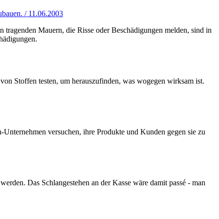
ubauen. / 11.06.2003
n tragenden Mauern, die Risse oder Beschädigungen melden, sind in
chädigungen.
 von Stoffen testen, um herauszufinden, was wogegen wirksam ist.
ech-Unternehmen versuchen, ihre Produkte und Kunden gegen sie zu
rt werden. Das Schlangestehen an der Kasse wäre damit passé - man