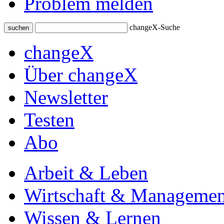
Problem melden
changeX-Suche
suchen
changeX
Über changeX
Newsletter
Testen
Abo
Arbeit & Leben
Wirtschaft & Managemen
Wissen & Lernen