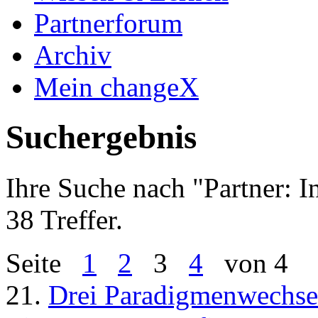
Partnerforum
Archiv
Mein changeX
Suchergebnis
Ihre Suche nach "
Partner: 
38 Treffer.
Seite
1
2
3
4
von 4
21.
Drei Paradigmenwechse