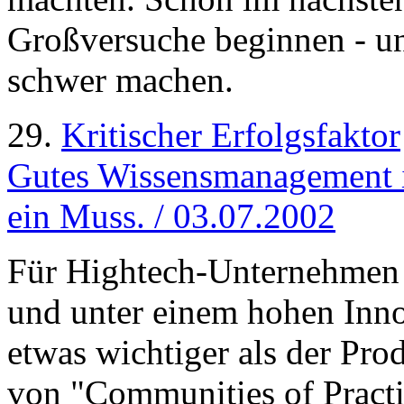
Großversuche beginnen - u
schwer machen.
29.
Kritischer Erfolgsfaktor
Gutes Wissensmanagement i
ein Muss. / 03.07.2002
Für Hightech-Unternehmen w
und unter einem hohen Inno
etwas wichtiger als der Pro
von "Communities of Practi