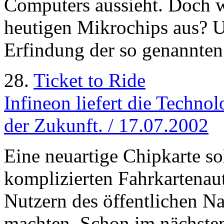
Computers aussieht. Doch wi
heutigen Mikrochips aus? U
Erfindung der so genannten
28.
Ticket to Ride
Infineon liefert die Technol
der Zukunft. / 17.07.2002
Eine neuartige Chipkarte sol
komplizierten Fahrkartenau
Nutzern des öffentlichen N
machten. Schon im nächsten 