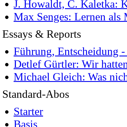
J. Howaldt, C. Kaletka:
Max Senges: Lernen als 
Essays & Reports
Führung, Entscheidung -
Detlef Gürtler: Wir hatte
Michael Gleich: Was nich
Standard-Abos
Starter
Basis