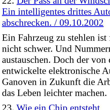
22.
Der Pass an der Windsc
Ein intelligentes drittes A
abschrecken. / 09.10.2002
Ein Fahrzeug zu stehlen ist
nicht schwer. Und Nummerns
austauschen. Doch der von
entwickelte elektronische 
Ganoven in Zukunft die Arb
das Leben leichter machen.
23.
Wie ein Chip entsteht