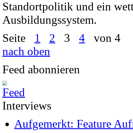
Standortpolitik und ein we
Ausbildungssystem.
Seite
1
2
3
4
von 4
nach oben
Feed abonnieren
Interviews
Aufgemerkt: Feature Au