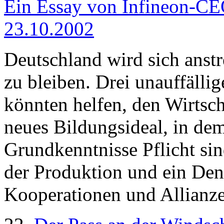
Ein Essay von Infineon-CEO
23.10.2002
Deutschland wird sich anst
zu bleiben. Drei unauffäll
könnten helfen, den Wirtsch
neues Bildungsideal, in dem
Grundkenntnisse Pflicht si
der Produktion und ein Den
Kooperationen und Allianz