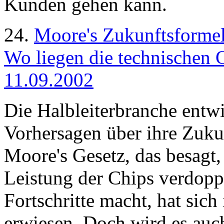
Kunden gehen kann.
24.
Moore's Zukunftsforme
Wo liegen die technischen 
11.09.2002
Die Halbleiterbranche entwic
Vorhersagen über ihre Zuku
Moore's Gesetz, das besagt, 
Leistung der Chips verdopp
Fortschritte macht, hat sich
erwiesen. Doch wird es auc