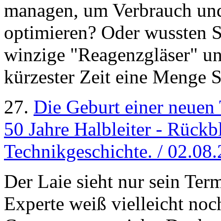
managen, um Verbrauch und
optimieren? Oder wussten S
winzige "Reagenzgläser" un
kürzester Zeit eine Menge 
27.
Die Geburt einer neuen
50 Jahre Halbleiter - Rückb
Technikgeschichte. / 02.08
Der Laie sieht nur sein Term
Experte weiß vielleicht noc