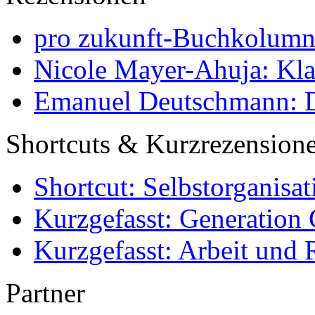
pro zukunft-Buchkolumne
Nicole Mayer-Ahuja: Klas
Emanuel Deutschmann: Di
Shortcuts & Kurzrezension
Shortcut: Selbstorganisat
Kurzgefasst: Generation 
Kurzgefasst: Arbeit und 
Partner