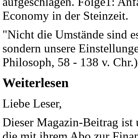
aufgeschlagen. Folge1: An
Economy in der Steinzeit.
"Nicht die Umstände sind es
sondern unsere Einstellunge
Philosoph, 58 - 138 v. Chr.)
Weiterlesen
Liebe Leser,
Dieser Magazin-Beitrag ist
die mit ihrem Abo zur Finan