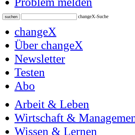
Problem melden
changeX-Suche
suchen
changeX
Über changeX
Newsletter
Testen
Abo
Arbeit & Leben
Wirtschaft & Managemen
Wissen & Lernen