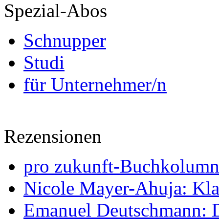
Spezial-Abos
Schnupper
Studi
für Unternehmer/n
Rezensionen
pro zukunft-Buchkolumne
Nicole Mayer-Ahuja: Klas
Emanuel Deutschmann: Di