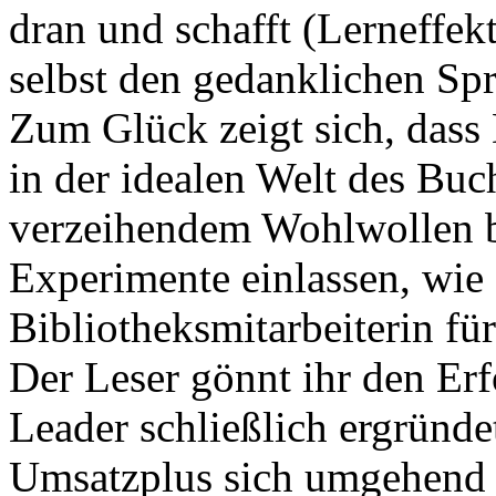
dran und schafft (Lerneffek
selbst den gedanklichen Spr
Zum Glück zeigt sich, dass 
in der idealen Welt des Buch
verzeihendem Wohlwollen be
Experimente einlassen, wie
Bibliotheksmitarbeiterin fü
Der Leser gönnt ihr den Erf
Leader schließlich ergründe
Umsatzplus sich umgehend e