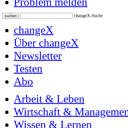
Problem melden
changeX-Suche
suchen
changeX
Über changeX
Newsletter
Testen
Abo
Arbeit & Leben
Wirtschaft & Managemen
Wissen & Lernen