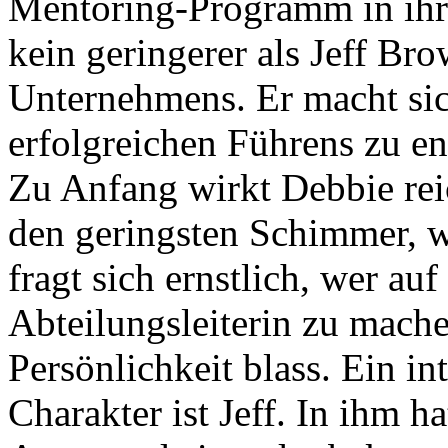
Mentoring-Programm in ihre
kein geringerer als Jeff Br
Unternehmens. Er macht sic
erfolgreichen Führens zu ent
Zu Anfang wirkt Debbie reic
den geringsten Schimmer, 
fragt sich ernstlich, wer au
Abteilungsleiterin zu mache
Persönlichkeit blass. Ein i
Charakter ist Jeff. In ihm h