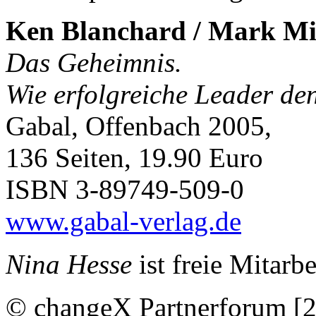
Ken Blanchard / Mark Mil
Das Geheimnis.
Wie erfolgreiche Leader de
Gabal, Offenbach 2005,
136 Seiten, 19.90 Euro
ISBN 3-89749-509-0
www.gabal-verlag.de
Nina Hesse
ist freie Mitarb
© changeX Partnerforum [2