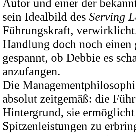
Autor und einer der bekann
sein Idealbild des
Serving L
Führungskraft, verwirklicht
Handlung doch noch einen 
gespannt, ob Debbie es sch
anzufangen.
Die Managementphilosophie,
absolut zeitgemäß: die Führu
Hintergrund, sie ermöglicht
Spitzenleistungen zu erbrin