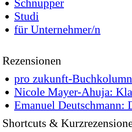
Schnupper
Studi
für Unternehmer/n
Rezensionen
pro zukunft-Buchkolumne
Nicole Mayer-Ahuja: Klas
Emanuel Deutschmann: Di
Shortcuts & Kurzrezension