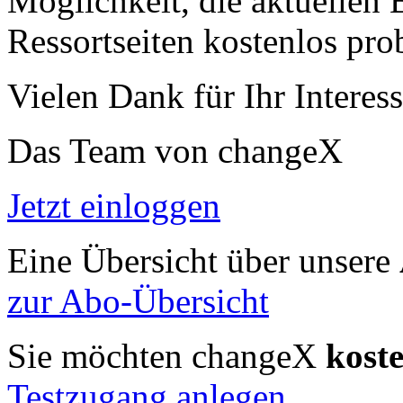
Möglichkeit, die aktuellen B
Ressortseiten kostenlos pro
Vielen Dank für Ihr Interess
Das Team von changeX
Jetzt einloggen
Eine Übersicht über unsere
zur Abo-Übersicht
Sie möchten changeX
kost
Testzugang anlegen