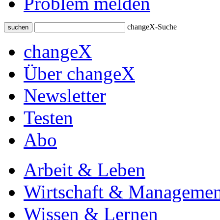
Problem melden
changeX-Suche
suchen
changeX
Über changeX
Newsletter
Testen
Abo
Arbeit & Leben
Wirtschaft & Managemen
Wissen & Lernen