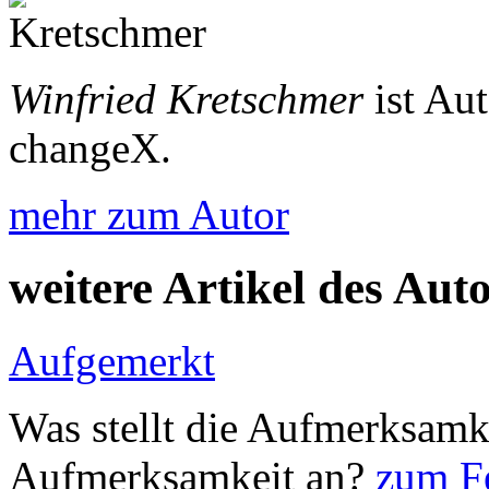
Winfried Kretschmer
ist Au
changeX.
mehr zum Autor
weitere Artikel des Aut
Aufgemerkt
Was stellt die Aufmerksamk
Aufmerksamkeit an?
zum Fe