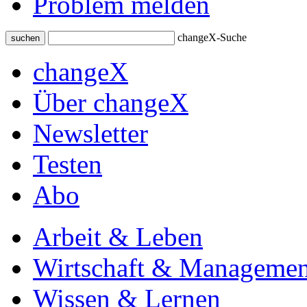
Problem melden
changeX-Suche
suchen
changeX
Über changeX
Newsletter
Testen
Abo
Arbeit & Leben
Wirtschaft & Managemen
Wissen & Lernen