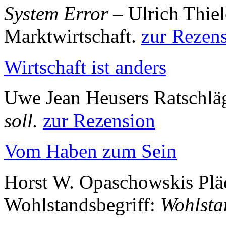
System Error
– Ulrich Thiel
Marktwirtschaft.
zur Rezen
Wirtschaft ist anders
Uwe Jean Heusers Ratschlä
soll.
zur Rezension
Vom Haben zum Sein
Horst W. Opaschowskis Pläd
Wohlstandsbegriff:
Wohlsta