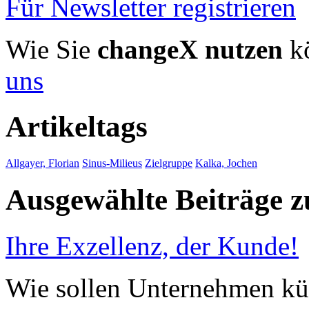
Für Newsletter registrieren
Wie Sie
changeX nutzen
kö
uns
Artikeltags
Allgayer, Florian
Sinus-Milieus
Zielgruppe
Kalka, Jochen
Ausgewählte Beiträge
Ihre Exzellenz, der Kunde!
Wie sollen Unternehmen kü