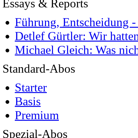
Essays & Reports
Führung, Entscheidung -
Detlef Gürtler: Wir hatte
Michael Gleich: Was nich
Standard-Abos
Starter
Basis
Premium
Spezial-Abos