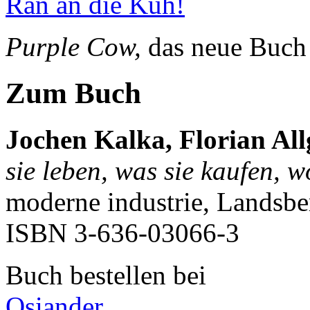
Ran an die Kuh!
Purple Cow,
das neue Buch
Zum Buch
Jochen Kalka, Florian All
sie leben, was sie kaufen, 
moderne industrie, Landsbe
ISBN
3-636-03066-3
Buch bestellen bei
Osiander