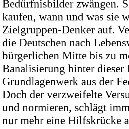
Bedürfnisbilder zwängen. S
kaufen, wann und was sie wo
Zielgruppen-Denker auf. Ver
die Deutschen nach Lebensw
bürgerlichen Mitte bis zu 
Banalisierung hinter dieser 
Grundlagenwerk aus der Fed
Doch der verzweifelte Vers
und normieren, schlägt imm
nur mehr eine Hilfskrücke 