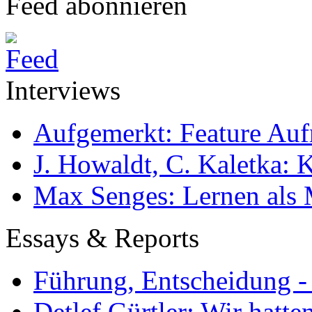
Feed abonnieren
Interviews
Aufgemerkt: Feature Au
J. Howaldt, C. Kaletka:
Max Senges: Lernen als 
Essays & Reports
Führung, Entscheidung -
Detlef Gürtler: Wir hatte