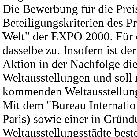
Die Bewerbung für die Preis
Beteiligungskriterien des P
Welt" der EXPO 2000. Für di
dasselbe zu. Insofern ist d
Aktion in der Nachfolge di
Weltausstellungen und sol
kommenden Weltausstellung
Mit dem "Bureau Internation
Paris) sowie einer in Gründ
Weltausstellungsstädte bes