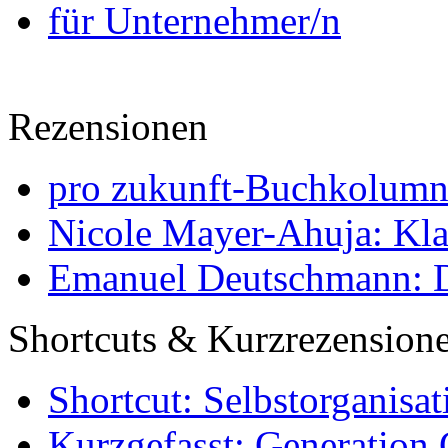
für Unternehmer/n
Rezensionen
pro zukunft-Buchkolumne
Nicole Mayer-Ahuja: Klas
Emanuel Deutschmann: Di
Shortcuts & Kurzrezension
Shortcut: Selbstorganisat
Kurzgefasst: Generation 