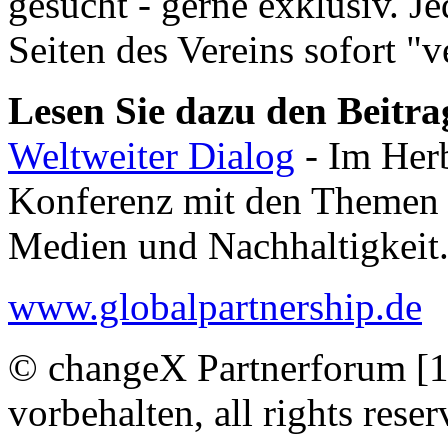
gesucht - gerne exklusiv. J
Seiten des Vereins sofort "v
Lesen Sie dazu den Beitra
Weltweiter Dialog
- Im Herb
Konferenz mit den Themen ku
Medien und Nachhaltigkeit
www.globalpartnership.de
© changeX Partnerforum [1
vorbehalten, all rights reser