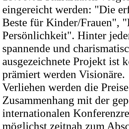
eingereicht werden: "Die e
Beste für Kinder/Frauen", 
Persönlichkeit". Hinter jed
spannende und charismatis
ausgezeichnete Projekt ist 
prämiert werden Visionäre.
Verliehen werden die Preis
Zusammenhang mit der gepla
internationalen Konferenzr
möglichst zeitnah zum Abs