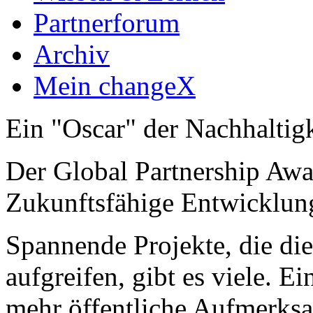
Partnerforum
Archiv
Mein changeX
Ein "Oscar" der Nachhaltigk
Der Global Partnership Awa
Zukunftsfähige Entwicklung
Spannende Projekte, die di
aufgreifen, gibt es viele. Ei
mehr öffentliche Aufmerksa