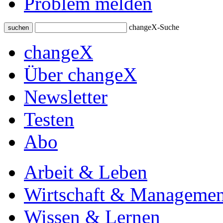
Problem melden
changeX-Suche
suchen
changeX
Über changeX
Newsletter
Testen
Abo
Arbeit & Leben
Wirtschaft & Managemen
Wissen & Lernen