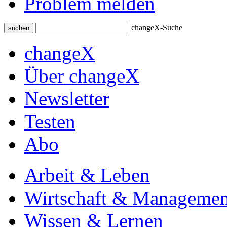
Problem melden
changeX-Suche
suchen
changeX
Über changeX
Newsletter
Testen
Abo
Arbeit & Leben
Wirtschaft & Managemen
Wissen & Lernen