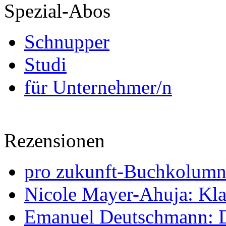
Spezial-Abos
Schnupper
Studi
für Unternehmer/n
Rezensionen
pro zukunft-Buchkolumne
Nicole Mayer-Ahuja: Klas
Emanuel Deutschmann: Di