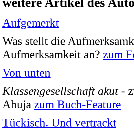
weitere Artikel des Aut
Aufgemerkt
Was stellt die Aufmerksamk
Aufmerksamkeit an?
zum Fe
Von unten
Klassengesellschaft akut
- 
Ahuja
zum Buch-Feature
Tückisch. Und vertrackt