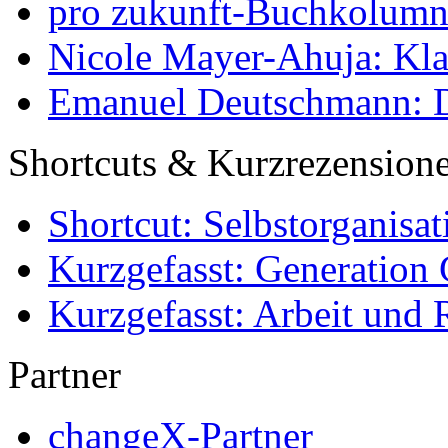
pro zukunft-Buchkolumne
Nicole Mayer-Ahuja: Klas
Emanuel Deutschmann: Di
Shortcuts & Kurzrezension
Shortcut: Selbstorganisat
Kurzgefasst: Generation 
Kurzgefasst: Arbeit und 
Partner
changeX-Partner