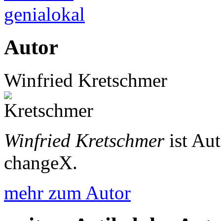
genialokal
Autor
Winfried Kretschmer
Winfried Kretschmer
ist Au
changeX.
mehr zum Autor