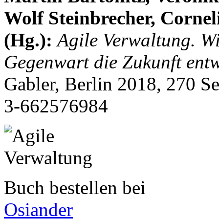
Wolf Steinbrecher, Corne
(Hg.)
:
Agile Verwaltung. Wi
Gegenwart die Zukunft ent
Gabler, Berlin 2018, 270 S
3-662576984
Buch bestellen bei
Osiander