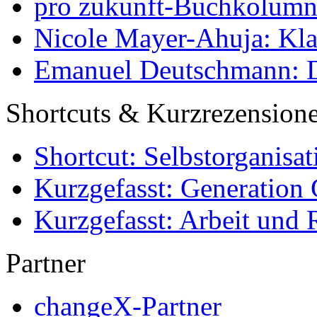
pro zukunft-Buchkolumne
Nicole Mayer-Ahuja: Klas
Emanuel Deutschmann: Di
Shortcuts & Kurzrezension
Shortcut: Selbstorganisat
Kurzgefasst: Generation 
Kurzgefasst: Arbeit und 
Partner
changeX-Partner