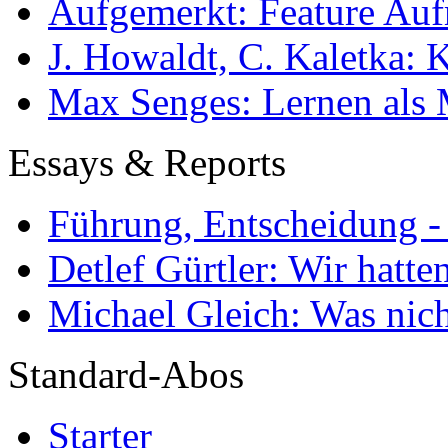
Aufgemerkt: Feature Au
J. Howaldt, C. Kaletka:
Max Senges: Lernen als 
Essays & Reports
Führung, Entscheidung -
Detlef Gürtler: Wir hatte
Michael Gleich: Was nich
Standard-Abos
Starter