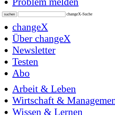
Problem melden
changeX-Suche
suchen
changeX
Über changeX
Newsletter
Testen
Abo
Arbeit & Leben
Wirtschaft & Managemen
Wissen & Lernen