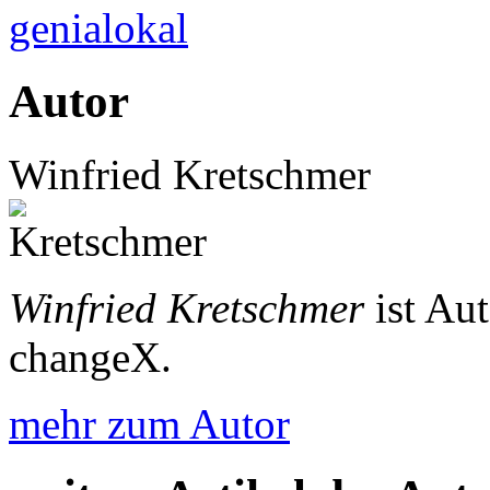
genialokal
Autor
Winfried Kretschmer
Winfried Kretschmer
ist Au
changeX.
mehr zum Autor