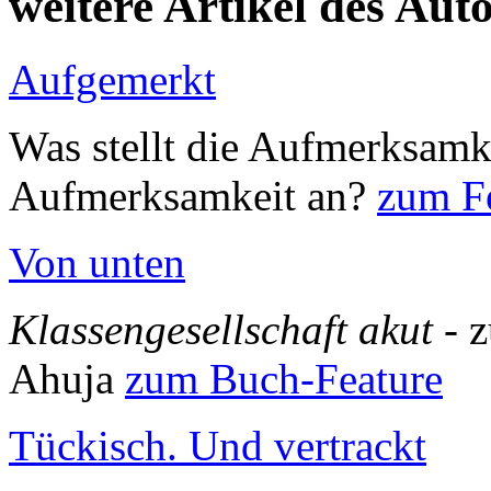
weitere Artikel des Aut
Aufgemerkt
Was stellt die Aufmerksamk
Aufmerksamkeit an?
zum Fe
Von unten
Klassengesellschaft akut
- 
Ahuja
zum Buch-Feature
Tückisch. Und vertrackt