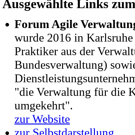
Ausgewählte Links zu
Forum Agile Verwaltun
wurde 2016 in Karlsruhe 
Praktiker aus der Verwa
Bundesverwaltung) sowie
Dienstleistungsunternehme
"die Verwaltung für die K
umgekehrt".
zur Website
zur Selbstdarstellung