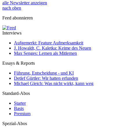
alle Newsletter anzeigen
nach oben
Feed abonnieren
Interviews
Aufgemerkt: Feature Aufmerksamkeit
J. Howaldt, C. Kaletka: Keime des Neuen
Max Senges: Lernen als Mitlernen
Essays & Reports
Führung, Entscheidung - und KI
Detlef Gürtler: Wir hatten erfunden
Michael Gleich: Was nicht wirkt, kann weg
Standard-Abos
Starter
Basis
Premium
Spezial-Abos