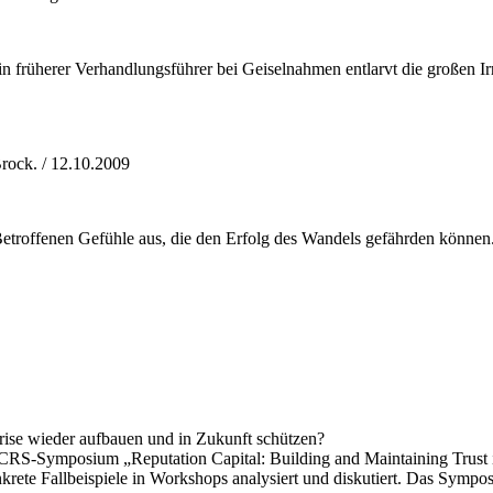
in früherer Verhandlungsführer bei Geiselnahmen entlarvt die großen I
rock. / 12.10.2009
etroffenen Gefühle aus, die den Erfolg des Wandels gefährden können
rise wieder aufbauen und in Zukunft schützen?
CRS-Symposium „Reputation Capital: Building and Maintaining Trust
rete Fallbeispiele in Workshops analysiert und diskutiert. Das Sympo