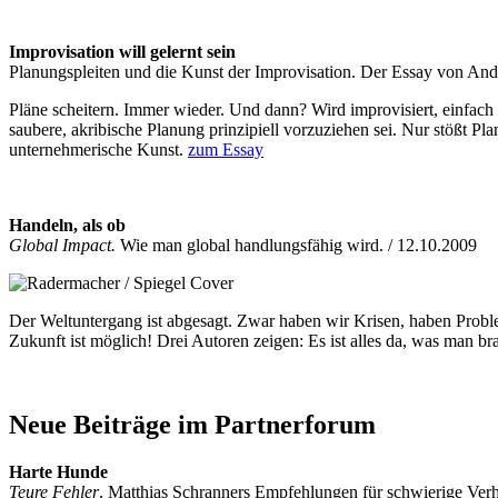
Improvisation will gelernt sein
Planungspleiten und die Kunst der Improvisation. Der Essay von And
Pläne scheitern. Immer wieder. Und dann? Wird improvisiert, einfac
saubere, akribische Planung prinzipiell vorzuziehen sei. Nur stößt P
unternehmerische Kunst.
zum Essay
Handeln, als ob
Global Impact.
Wie man global handlungsfähig wird. / 12.10.2009
Der Weltuntergang ist abgesagt. Zwar haben wir Krisen, haben Proble
Zukunft ist möglich! Drei Autoren zeigen: Es ist alles da, was man 
Neue Beiträge im Partnerforum
Harte Hunde
Teure Fehler
. Matthias Schranners Empfehlungen für schwierige Ver