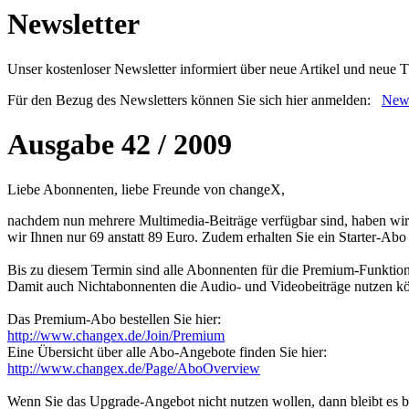
Newsletter
Unser kostenloser Newsletter informiert über neue Artikel und neue
Für den Bezug des Newsletters können Sie sich hier anmelden:
News
Ausgabe 42 / 2009
Liebe Abonnenten, liebe Freunde von changeX,
nachdem nun mehrere Multimedia-Beiträge verfügbar sind, haben wir
wir Ihnen nur 69 anstatt 89 Euro. Zudem erhalten Sie ein Starter-Ab
Bis zu diesem Termin sind alle Abonnenten für die Premium-Funktione
Damit auch Nichtabonnenten die Audio- und Videobeiträge nutzen könne
Das Premium-Abo bestellen Sie hier:
http://www.changex.de/Join/Premium
Eine Übersicht über alle Abo-Angebote finden Sie hier:
http://www.changex.de/Page/AboOverview
Wenn Sie das Upgrade-Angebot nicht nutzen wollen, dann bleibt es 