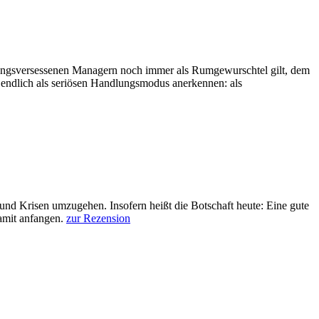
anungsversessenen Managern noch immer als Rumgewurschtel gilt, dem
n endlich als seriösen Handlungsmodus anerkennen: als
und Krisen umzugehen. Insofern heißt die Botschaft heute: Eine gute
damit anfangen.
zur Rezension