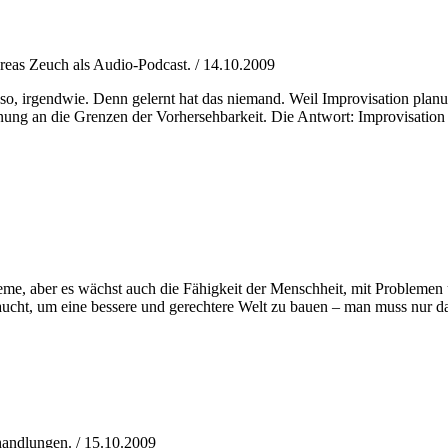
reas Zeuch als Audio-Podcast. / 14.10.2009
h so, irgendwie. Denn gelernt hat das niemand. Weil Improvisation pl
lanung an die Grenzen der Vorhersehbarkeit. Die Antwort: Improvisatio
me, aber es wächst auch die Fähigkeit der Menschheit, mit Problemen 
braucht, um eine bessere und gerechtere Welt zu bauen – man muss nur 
handlungen. / 15.10.2009