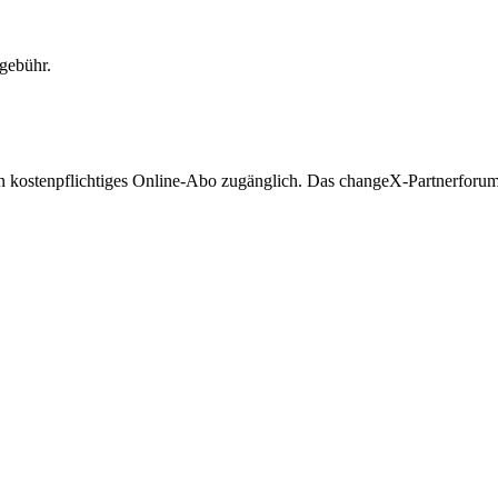
gebühr.
in kostenpflichtiges Online-Abo zugänglich. Das changeX-Partnerforum is