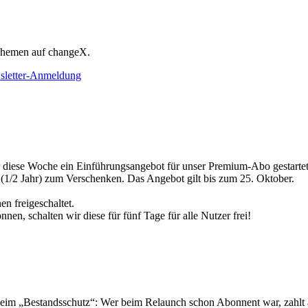
 Themen auf changeX.
letter-Anmeldung
 diese Woche ein Einführungsangebot für unser Premium-Abo gestartet:
o (1/2 Jahr) zum Verschenken. Das Angebot gilt bis zum 25. Oktober.
n freigeschaltet.
n, schalten wir diese für fünf Tage für alle Nutzer frei!
beim „Bestandsschutz“: Wer beim Relaunch schon Abonnent war, zahlt