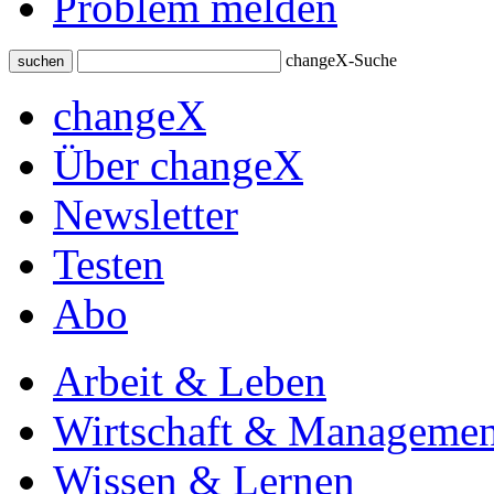
Problem melden
changeX-Suche
suchen
changeX
Über changeX
Newsletter
Testen
Abo
Arbeit & Leben
Wirtschaft & Managemen
Wissen & Lernen