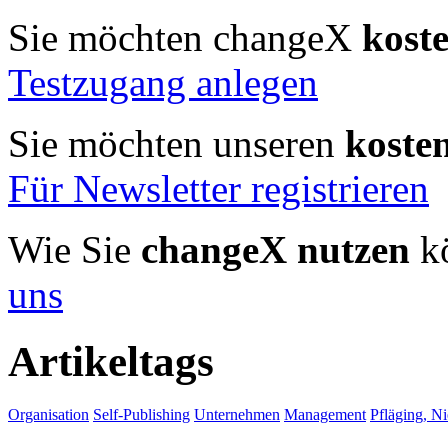
Sie möchten changeX
kost
Testzugang anlegen
Sie möchten unseren
koste
Für Newsletter registrieren
Wie Sie
changeX nutzen
kö
uns
Artikeltags
Organisation
Self-Publishing
Unternehmen
Management
Pfläging, Ni