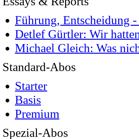
Essays & Reports
Führung, Entscheidung -
Detlef Gürtler: Wir hatte
Michael Gleich: Was nich
Standard-Abos
Starter
Basis
Premium
Spezial-Abos