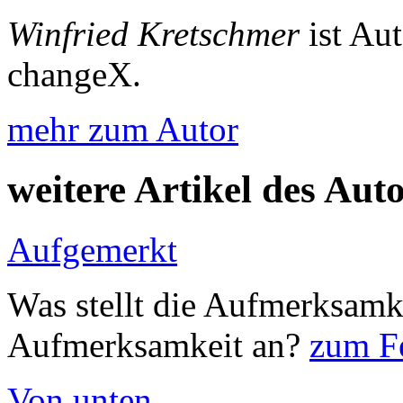
Winfried Kretschmer
ist Au
changeX.
mehr zum Autor
weitere Artikel des Aut
Aufgemerkt
Was stellt die Aufmerksamk
Aufmerksamkeit an?
zum Fe
Von unten