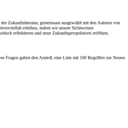
n der Zukunftsliteratur, gemeinsam ausgewählt mit den Autoren von
tivenvielfalt erhöhen, indem wir unsere Sichtweisen
ritisch reflektieren und neue Zukunftsperspektiven eröffnen.
iese Fragen gaben den Anstoß, eine Liste mit 100 Begriffen zur Neuen