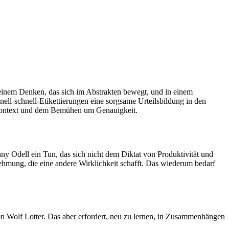
n einem Denken, das sich im Abstrakten bewegt, und in einem
ll-schnell-Etikettierungen eine sorgsame Urteilsbildung in den
 Kontext und dem Bemühen um Genauigkeit.
nny Odell ein Tun, das sich nicht dem Diktat von Produktivität und
ehmung, die eine andere Wirklichkeit schafft. Das wiederum bedarf
on Wolf Lotter. Das aber erfordert, neu zu lernen, in Zusammenhängen