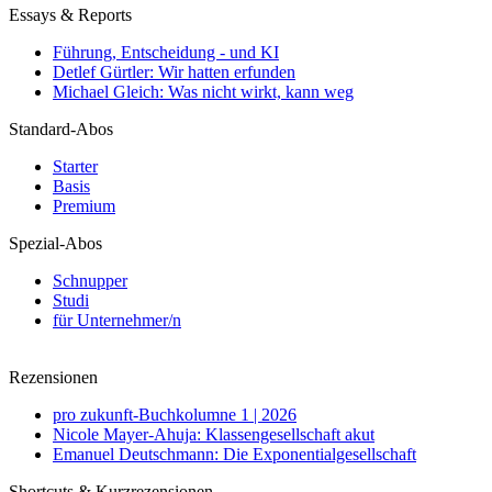
Essays & Reports
Führung, Entscheidung - und KI
Detlef Gürtler: Wir hatten erfunden
Michael Gleich: Was nicht wirkt, kann weg
Standard-Abos
Starter
Basis
Premium
Spezial-Abos
Schnupper
Studi
für Unternehmer/n
Rezensionen
pro zukunft-Buchkolumne 1 | 2026
Nicole Mayer-Ahuja: Klassengesellschaft akut
Emanuel Deutschmann: Die Exponentialgesellschaft
Shortcuts & Kurzrezensionen