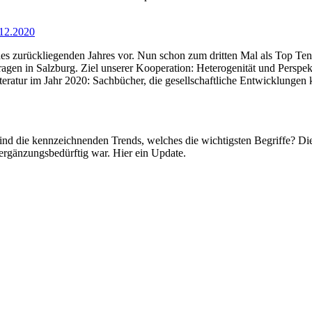
.12.2020
des zurückliegenden Jahres vor. Nun schon zum dritten Mal als Top Te
agen in Salzburg. Ziel unserer Kooperation: Heterogenität und Perspek
eratur im Jahr 2020: Sachbücher, die gesellschaftliche Entwicklungen k
s sind die kennzeichnenden Trends, welches die wichtigsten Begriffe? D
 ergänzungsbedürftig war. Hier ein Update.