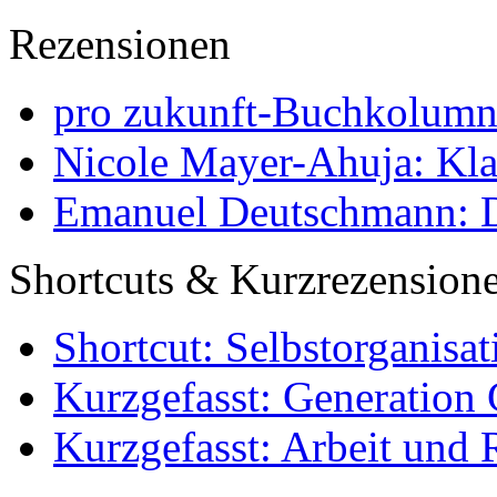
Rezensionen
pro zukunft-Buchkolumne
Nicole Mayer-Ahuja: Klas
Emanuel Deutschmann: Di
Shortcuts & Kurzrezension
Shortcut: Selbstorganisat
Kurzgefasst: Generation 
Kurzgefasst: Arbeit und 