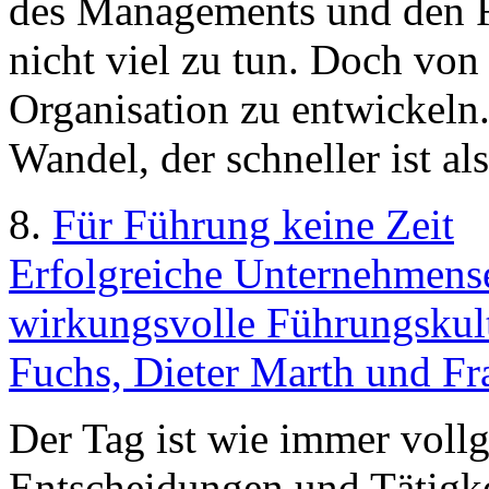
des Managements und den Ra
nicht viel zu tun. Doch von d
Organisation zu entwickeln. 
Wandel, der schneller ist als
8.
Für Führung keine Zeit
Erfolgreiche Unternehmense
wirkungsvolle Führungskult
Fuchs, Dieter Marth und F
Der Tag ist wie immer vollg
Entscheidungen und Tätigke