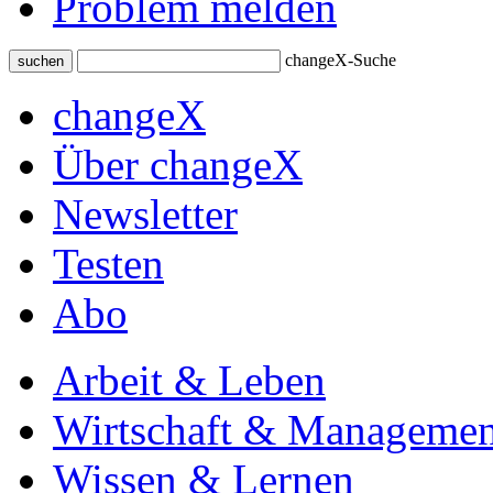
Problem melden
changeX-Suche
suchen
changeX
Über changeX
Newsletter
Testen
Abo
Arbeit & Leben
Wirtschaft & Managemen
Wissen & Lernen