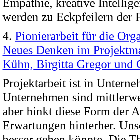
Empathie, kreative Intellige
werden zu Eckpfeilern der
4.
Pionierarbeit für die Or
Neues Denken im Projektma
Kühn, Birgitta Gregor und 
Projektarbeit ist in Untern
Unternehmen sind mittlerweil
aber hinkt diese Form der A
Erwartungen hinterher. Unse
besser gehen könnte. Die Th