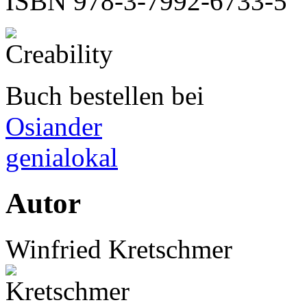
ISBN
978-3-7992-6733-5
Buch bestellen bei
Osiander
genialokal
Autor
Winfried Kretschmer