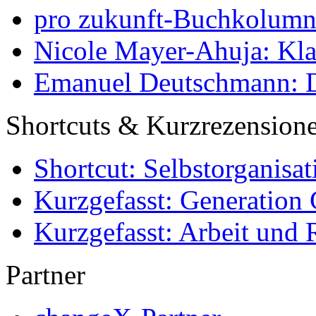
pro zukunft-Buchkolumne
Nicole Mayer-Ahuja: Klas
Emanuel Deutschmann: Di
Shortcuts & Kurzrezension
Shortcut: Selbstorganisat
Kurzgefasst: Generation 
Kurzgefasst: Arbeit und 
Partner