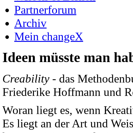
Partnerforum
Archiv
Mein changeX
Ideen müsste man ha
Creability
- das Methodenbu
Friederike Hoffmann und Ro
Woran liegt es, wenn Kreativ
Es liegt an der Art und Wei