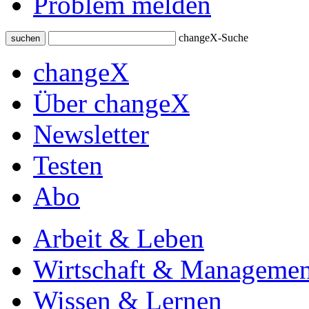
Problem melden
changeX-Suche
suchen
changeX
Über changeX
Newsletter
Testen
Abo
Arbeit & Leben
Wirtschaft & Managemen
Wissen & Lernen