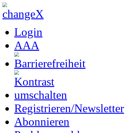
Login
A
A
A
Registrieren/Newsletter
Abonnieren