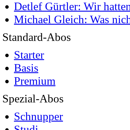
Detlef Gürtler: Wir hatte
Michael Gleich: Was nich
Standard-Abos
Starter
Basis
Premium
Spezial-Abos
Schnupper
Studi