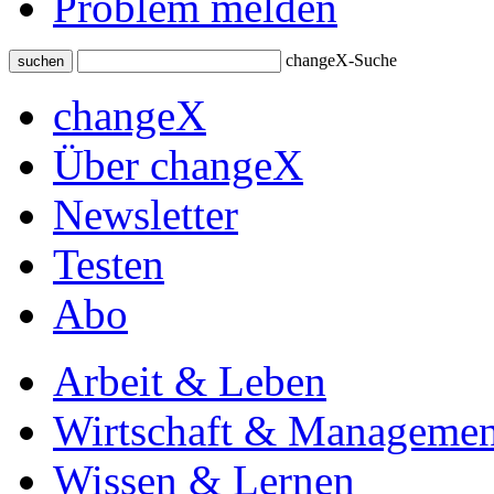
Problem melden
changeX-Suche
suchen
changeX
Über changeX
Newsletter
Testen
Abo
Arbeit & Leben
Wirtschaft & Managemen
Wissen & Lernen