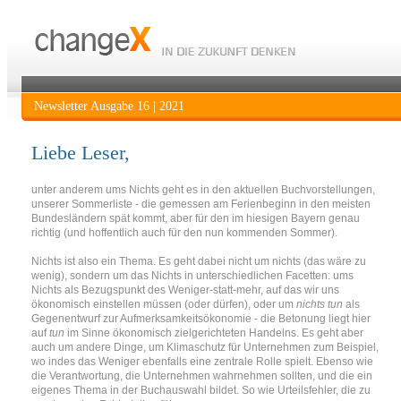
Newsletter Ausgabe 16 | 2021
Liebe Leser,
unter anderem ums Nichts geht es in den aktuellen Buchvorstellungen,
unserer Sommerliste - die gemessen am Ferienbeginn in den meisten
Bundesländern spät kommt, aber für den im hiesigen Bayern genau
richtig (und hoffentlich auch für den nun kommenden Sommer).
Nichts ist also ein Thema. Es geht dabei nicht um nichts (das wäre zu
wenig), sondern um das Nichts in unterschiedlichen Facetten: ums
Nichts als Bezugspunkt des Weniger-statt-mehr, auf das wir uns
ökonomisch einstellen müssen (oder dürfen), oder um
nichts tun
als
Gegenentwurf zur Aufmerksamkeitsökonomie - die Betonung liegt hier
auf
tun
im Sinne ökonomisch zielgerichteten Handelns. Es geht aber
auch um andere Dinge, um Klimaschutz für Unternehmen zum Beispiel,
wo indes das Weniger ebenfalls eine zentrale Rolle spielt. Ebenso wie
die Verantwortung, die Unternehmen wahrnehmen sollten, und die ein
eigenes Thema in der Buchauswahl bildet. So wie Urteilsfehler, die zu