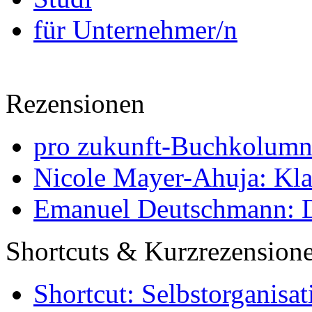
für Unternehmer/n
Rezensionen
pro zukunft-Buchkolumne
Nicole Mayer-Ahuja: Klas
Emanuel Deutschmann: Di
Shortcuts & Kurzrezension
Shortcut: Selbstorganisat