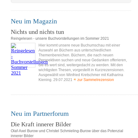
Neu im Magazin
Nichts und nichts tun
Reingelesen - unsere Buchvorstellungen im Sommer 2021
Hier kommt unsere neue Buchumschau mit einer
Auswahl an Büchern aus unterschiedlichen
Themenbereichen. Büchern, die nach neuen
Perspektiven suchen und neue Gedanken offerieren,
die es wert sind, weitergedacht zu werden. Mit den
wichtigsten Thesen, vorgestellt in Kurzrezensionen.
Ausgewählt von Winfried Kretschmer mit Katharina
Kiening. 29.07.2021
zur Sammelrezension
Neu im Partnerforum
Die Kraft innerer Bilder
Olaf-Axel Burow und Christel Schmieling-Burow über das Potenzial
innerer Bilder