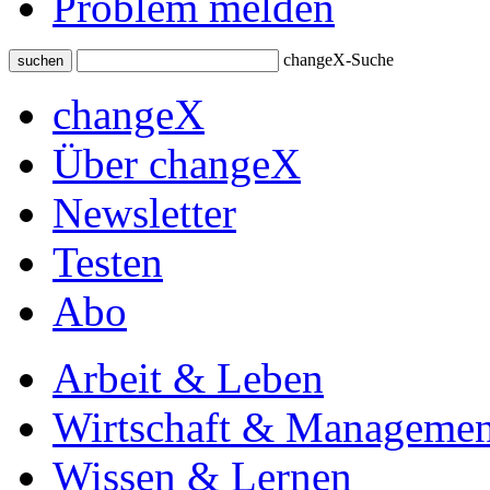
Problem melden
changeX-Suche
suchen
changeX
Über changeX
Newsletter
Testen
Abo
Arbeit & Leben
Wirtschaft & Managemen
Wissen & Lernen