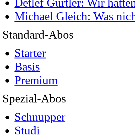
Detlef Gürtler: Wir hatte
Michael Gleich: Was nich
Standard-Abos
Starter
Basis
Premium
Spezial-Abos
Schnupper
Studi