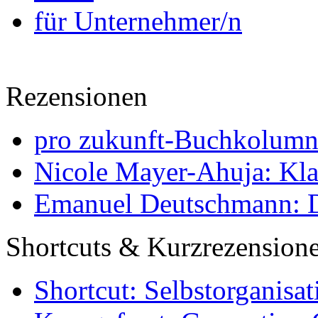
für Unternehmer/n
Rezensionen
pro zukunft-Buchkolumne
Nicole Mayer-Ahuja: Klas
Emanuel Deutschmann: Di
Shortcuts & Kurzrezension
Shortcut: Selbstorganisat