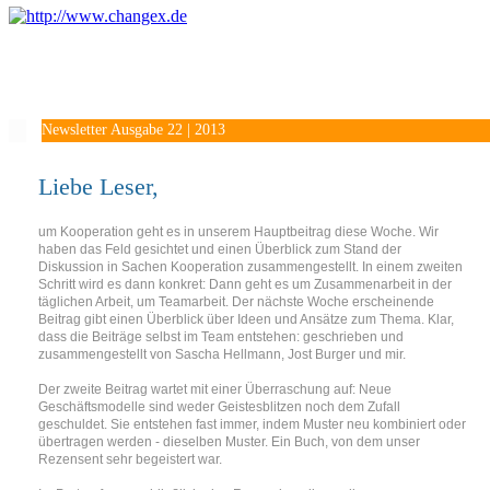
Newsletter Ausgabe 22 | 2013
Liebe Leser,
um Kooperation geht es in unserem Hauptbeitrag diese Woche. Wir
haben das Feld gesichtet und einen Überblick zum Stand der
Diskussion in Sachen Kooperation zusammengestellt. In einem zweiten
Schritt wird es dann konkret: Dann geht es um Zusammenarbeit in der
täglichen Arbeit, um Teamarbeit. Der nächste Woche erscheinende
Beitrag gibt einen Überblick über Ideen und Ansätze zum Thema. Klar,
dass die Beiträge selbst im Team entstehen: geschrieben und
zusammengestellt von Sascha Hellmann, Jost Burger und mir.
Der zweite Beitrag wartet mit einer Überraschung auf: Neue
Geschäftsmodelle sind weder Geistesblitzen noch dem Zufall
geschuldet. Sie entstehen fast immer, indem Muster neu kombiniert oder
übertragen werden - dieselben Muster. Ein Buch, von dem unser
Rezensent sehr begeistert war.