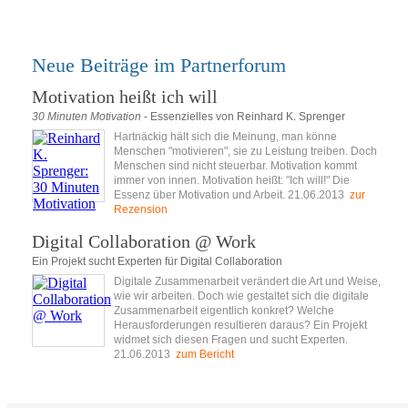
Neue Beiträge im Partnerforum
Motivation heißt ich will
30 Minuten Motivation
- Essenzielles von Reinhard K. Sprenger
Hartnäckig hält sich die Meinung, man könne
Menschen "motivieren", sie zu Leistung treiben. Doch
Menschen sind nicht steuerbar. Motivation kommt
immer von innen. Motivation heißt: "Ich will!" Die
Essenz über Motivation und Arbeit. 21.06.2013
zur
Rezension
Digital Collaboration @ Work
Ein Projekt sucht Experten für Digital Collaboration
Digitale Zusammenarbeit verändert die Art und Weise,
wie wir arbeiten. Doch wie gestaltet sich die digitale
Zusammenarbeit eigentlich konkret? Welche
Herausforderungen resultieren daraus? Ein Projekt
widmet sich diesen Fragen und sucht Experten.
21.06.2013
zum Bericht