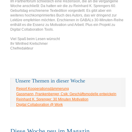
Im Partnerforum schließlich eine Rezension, die an die vergangene
Woche anschließt: Da hatten wir die zu Reinhard K. Sprengers 60.
Geburtstag erschienene Textedition vorgestellt. Es gibt aber ein
weiteres hochkomprimiertes Buch des Autors, das wir dringend zur
Lektüre empfehlen möchten. Erschienen in GABALs 30-Minuten-Reihe
enthält es die Essenz zu Motivation und Arbeit. Plus ein Projekt zu
Digital Collaboration Tools.
Viel Spaß beim Lesen wünscht
Ihr Winfried Kretschmer
Chefredakteur
Unsere Themen in dieser Woche
Report Kooperationsdämmerung
Gassmann, Frankenberger, Csik: Geschäftsmodelle entwickeln
Reinhard K. Sprenger: 30 Minuten Motivation
Digital Collaboration @ Work
Diese Woche neu im Magazin