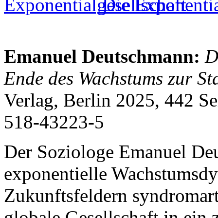
Die Exponentia
Emanuel Deutschmann:
D
Ende des Wachstums zur Sta
Verlag, Berlin 2025, 442 S
518-43223-5
Der Soziologe Emanuel Deu
exponentielle Wachstumsdy
Zukunftsfeldern syndromart
globale Gesellschaft in ein