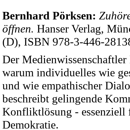
Bernhard Pörksen:
Zuhöre
öffnen.
Hanser Verlag, Mün
(D), ISBN 978-3-446-2813
Der Medienwissenschaftler 
warum individuelles wie ges
und wie empathischer Dial
beschreibt gelingende Komm
Konfliktlösung - essenziell 
Demokratie.