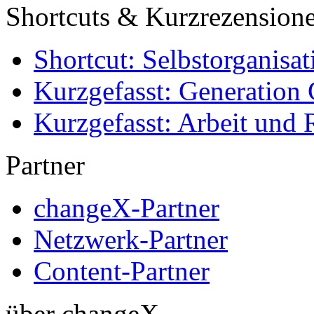
Shortcuts & Kurzrezension
Shortcut: Selbstorganisat
Kurzgefasst: Generation 
Kurzgefasst: Arbeit und 
Partner
changeX-Partner
Netzwerk-Partner
Content-Partner
über changeX