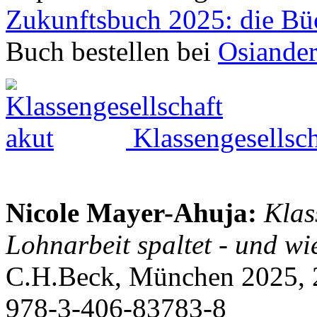
Zukunftsbuch 2025: die Bü
Buch bestellen bei
Osiande
Klassengesellsch
Nicole Mayer-Ahuja:
Klas
Lohnarbeit spaltet - und w
C.H.Beck, München 2025, 2
978-3-406-83783-8