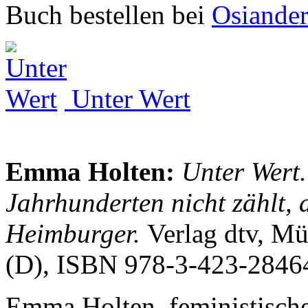
Buch bestellen bei
Osiande
Unter Wert
Emma Holten:
Unter Wert.
Jahrhunderten nicht zählt,
Heimburger.
Verlag dtv, M
(D), ISBN 978-3-423-2846
Emma Holten, feministische 