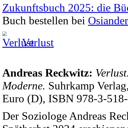
Zukunftsbuch 2025: die Bü
Buch bestellen bei
Osiande
Verlust
Andreas Reckwitz:
Verlus
Moderne.
Suhrkamp Verlag,
Euro (D), ISBN 978-3-518
Der Soziologe Andreas Reck