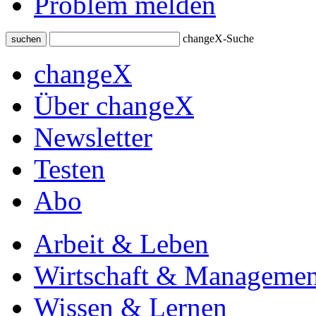
Problem melden
changeX-Suche
suchen
changeX
Über changeX
Newsletter
Testen
Abo
Arbeit & Leben
Wirtschaft & Managemen
Wissen & Lernen