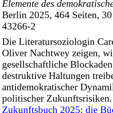
Elemente des demokratisch
Berlin 2025, 464 Seiten, 3
43266-2
Die Literatursoziologin Ca
Oliver Nachtwey zeigen, wi
gesellschaftliche Blockaden
destruktive Haltungen treib
antidemokratischer Dynamike
politischer Zukunftsrisiken.
Zukunftsbuch 2025: die Bü