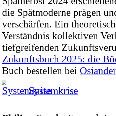
Spätherbst 2024 erschienen
die Spätmoderne prägen un
verschärfen. Ein theoretisc
Verständnis kollektiven Ver
tiefgreifenden Zukunftsver
Zukunftsbuch 2025: die Bü
Buch bestellen bei
Osiande
Systemkrise