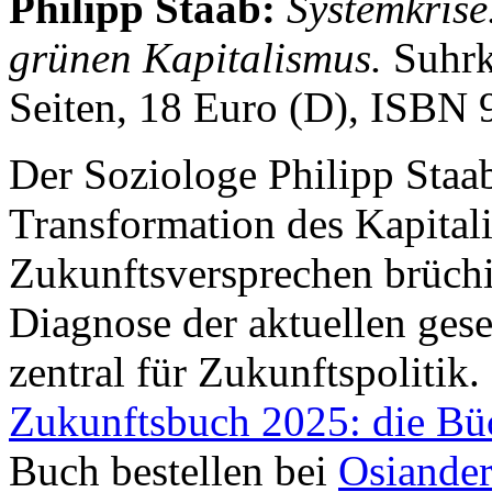
Philipp Staab:
Systemkrise
grünen Kapitalismus.
Suhrk
Seiten, 18 Euro (D), ISBN
Der Soziologe Philipp Staab
Transformation des Kapitali
Zukunftsversprechen brüchi
Diagnose der aktuellen ges
zentral für Zukunftspolitik.
Zukunftsbuch 2025: die Bü
Buch bestellen bei
Osiande