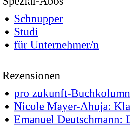
Spezial-Abos
Schnupper
Studi
für Unternehmer/n
Rezensionen
pro zukunft-Buchkolumne
Nicole Mayer-Ahuja: Klas
Emanuel Deutschmann: Di