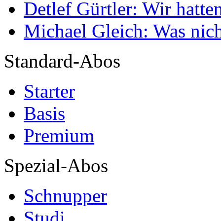
Detlef Gürtler: Wir hatte
Michael Gleich: Was nich
Standard-Abos
Starter
Basis
Premium
Spezial-Abos
Schnupper
Studi