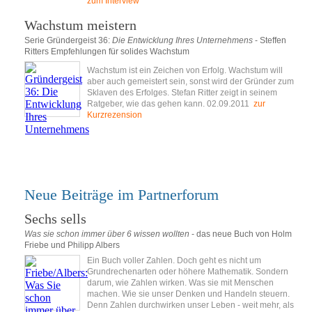
zum Interview
Wachstum meistern
Serie Gründergeist 36:
Die Entwicklung Ihres Unternehmens
- Steffen
Ritters Empfehlungen für solides Wachstum
Wachstum ist ein Zeichen von Erfolg. Wachstum will
aber auch gemeistert sein, sonst wird der Gründer zum
Sklaven des Erfolges. Stefan Ritter zeigt in seinem
Ratgeber, wie das gehen kann. 02.09.2011
zur
Kurzrezension
Neue Beiträge im Partnerforum
Sechs sells
Was sie schon immer über 6 wissen wollten
- das neue Buch von Holm
Friebe und Philipp Albers
Ein Buch voller Zahlen. Doch geht es nicht um
Grundrechenarten oder höhere Mathematik. Sondern
darum, wie Zahlen wirken. Was sie mit Menschen
machen. Wie sie unser Denken und Handeln steuern.
Denn Zahlen durchwirken unser Leben - weit mehr, als