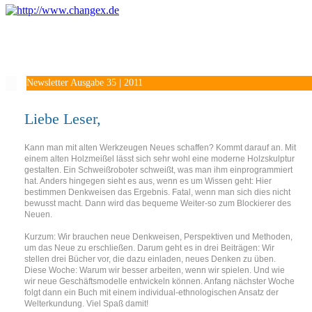
Newsletter Ausgabe 35 | 2011
Liebe Leser,
Kann man mit alten Werkzeugen Neues schaffen? Kommt darauf an. Mit
einem alten Holzmeißel lässt sich sehr wohl eine moderne Holzskulptur
gestalten. Ein Schweißroboter schweißt, was man ihm einprogrammiert
hat. Anders hingegen sieht es aus, wenn es um Wissen geht: Hier
bestimmen Denkweisen das Ergebnis. Fatal, wenn man sich dies nicht
bewusst macht. Dann wird das bequeme Weiter-so zum Blockierer des
Neuen.
Kurzum: Wir brauchen neue Denkweisen, Perspektiven und Methoden,
um das Neue zu erschließen. Darum geht es in drei Beiträgen: Wir
stellen drei Bücher vor, die dazu einladen, neues Denken zu üben.
Diese Woche: Warum wir besser arbeiten, wenn wir spielen. Und wie
wir neue Geschäftsmodelle entwickeln können. Anfang nächster Woche
folgt dann ein Buch mit einem individual-ethnologischen Ansatz der
Welterkundung. Viel Spaß damit!