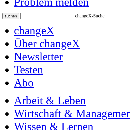
Problem melden
changeX-Suche
suchen
changeX
Über changeX
Newsletter
Testen
Abo
Arbeit & Leben
Wirtschaft & Managemen
Wissen & Lernen