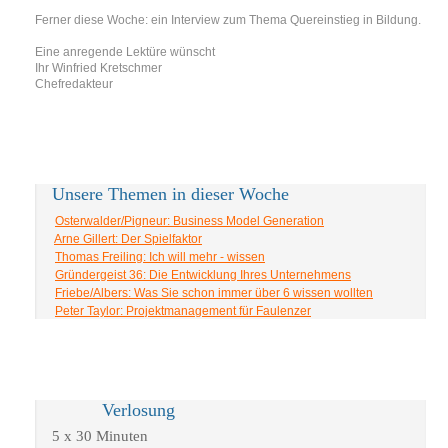
Ferner diese Woche: ein Interview zum Thema Quereinstieg in Bildung.
Eine anregende Lektüre wünscht
Ihr Winfried Kretschmer
Chefredakteur
Unsere Themen in dieser Woche
Osterwalder/Pigneur: Business Model Generation
Arne Gillert: Der Spielfaktor
Thomas Freiling: Ich will mehr - wissen
Gründergeist 36: Die Entwicklung Ihres Unternehmens
Friebe/Albers: Was Sie schon immer über 6 wissen wollten
Peter Taylor: Projektmanagement für Faulenzer
Verlosung
5 x 30 Minuten