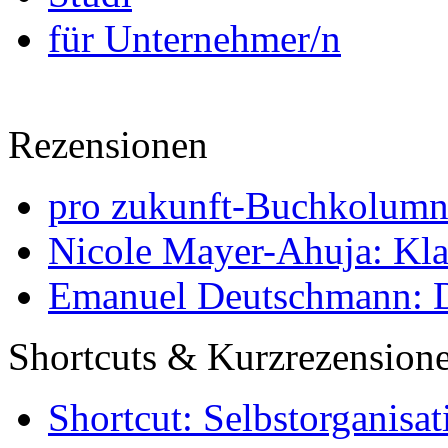
für Unternehmer/n
Rezensionen
pro zukunft-Buchkolumne
Nicole Mayer-Ahuja: Klas
Emanuel Deutschmann: Di
Shortcuts & Kurzrezension
Shortcut: Selbstorganisat