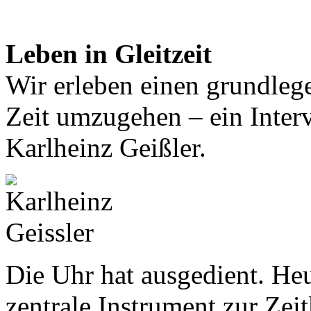
Leben in Gleitzeit
Wir erleben einen grundleg
Zeit umzugehen – ein Inter
Karlheinz Geißler.
Die Uhr hat ausgedient. Heu
zentrale Instrument zur Zeit