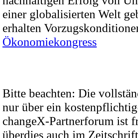
nachhaltigen Erfolg von Un
einer globalisierten Welt 
erhalten Vorzugskondition
Ökonomiekongress
Bitte beachten: Die vollstä
nur über ein kostenpflicht
changeX-Partnerforum ist fr
überdies auch im Zeitschr