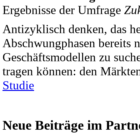
Ergebnisse der Umfrage
Zu
Antizyklisch denken, das he
Abschwungphasen bereits n
Geschäftsmodellen zu such
tragen können: den Märkte
Studie
Neue Beiträge im Part