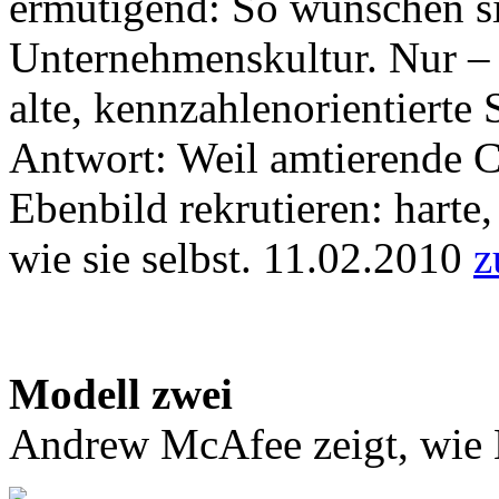
ermutigend: So wünschen s
Unternehmenskultur. Nur – 
alte, kennzahlenorientierte
Antwort: Weil amtierende 
Ebenbild rekrutieren: harte,
wie sie selbst. 11.02.2010
z
Modell zwei
Andrew McAfee zeigt, wie En