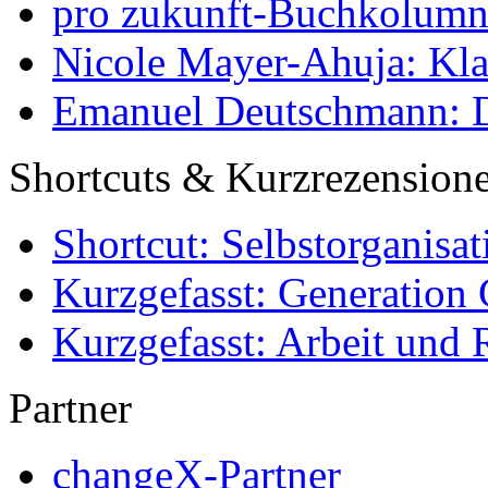
pro zukunft-Buchkolumne
Nicole Mayer-Ahuja: Klas
Emanuel Deutschmann: Di
Shortcuts & Kurzrezension
Shortcut: Selbstorganisat
Kurzgefasst: Generation 
Kurzgefasst: Arbeit und 
Partner
changeX-Partner