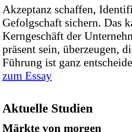
Akzeptanz schaffen, Identif
Gefolgschaft sichern. Das k
Kerngeschäft der Unterneh
präsent sein, überzeugen, d
Führung ist ganz entschei
zum Essay
Aktuelle Studien
Märkte von morgen