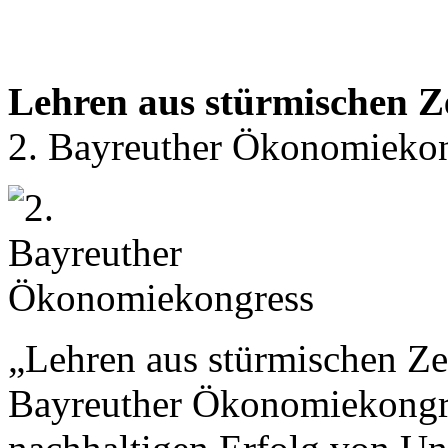
Lehren aus stürmischen Z
2. Bayreuther Ökonomiekon
„Lehren aus stürmischen Zei
Bayreuther Ökonomiekongre