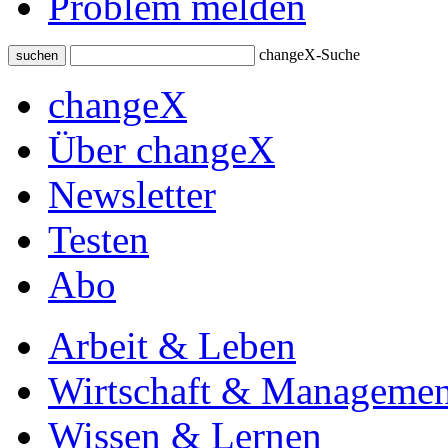
Problem melden
changeX-Suche
suchen
changeX
Über changeX
Newsletter
Testen
Abo
Arbeit & Leben
Wirtschaft & Managemen
Wissen & Lernen