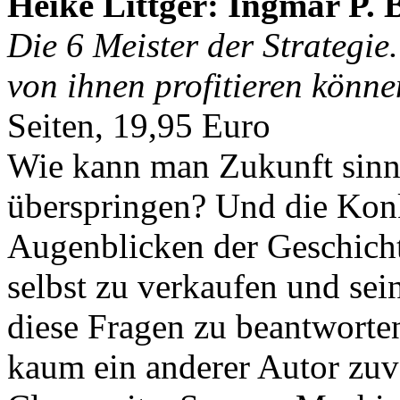
Heike Littger: Ingmar P.
Die 6 Meister der Strategie
von ihnen profitieren könne
Seiten, 19,95 Euro
Wie kann man Zukunft sinnv
überspringen? Und die Kon
Augenblicken der Geschicht
selbst zu verkaufen und sei
diese Fragen zu beantworte
kaum ein anderer Autor zuv