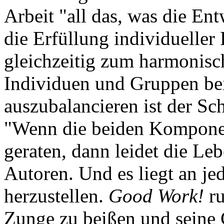
Arbeit "all das, was die En
die Erfüllung individueller 
gleichzeitig zum harmonis
Individuen und Gruppen bei
auszubalancieren ist der Sc
"Wenn die beiden Kompone
geraten, dann leidet die Leb
Autoren. Und es liegt an je
herzustellen.
Good Work!
ru
Zunge zu beißen und seine 