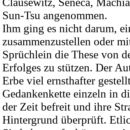
Clausewitz, Seneca, Machia
Sun-Tsu angenommen.
Ihm ging es nicht darum, e
zusammenzustellen oder mi
Sprüchlein die These von d
Erfolges zu stützen. Der Au
Erbe viel ernsthafter gestell
Gedankenkette einzeln in 
der Zeit befreit und ihre S
Hintergrund überprüft. Etli