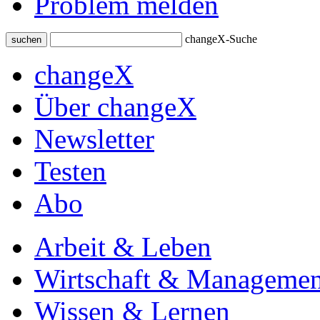
Problem melden
changeX-Suche
suchen
changeX
Über changeX
Newsletter
Testen
Abo
Arbeit & Leben
Wirtschaft & Managemen
Wissen & Lernen