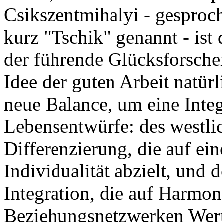
Csikszentmihalyi - gesproc
kurz "Tschik" genannt - ist 
der führende Glücksforsche
Idee der guten Arbeit natür
neue Balance, um eine Integ
Lebensentwürfe: des westli
Differenzierung, die auf ei
Individualität abzielt, und 
Integration, die auf Harmo
Beziehungsnetzwerken Wert l