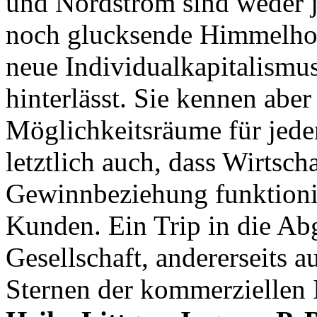
und Nordström sind weder
noch glucksende Himmelhoc
neue Individualkapitalismu
hinterlässt. Sie kennen abe
Möglichkeitsräume für jede
letztlich auch, dass Wirtscha
Gewinnbeziehung funktionie
Kunden. Ein Trip in die Ab
Gesellschaft, andererseits 
Sternen der kommerziellen I