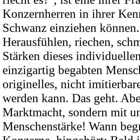
Konzernherren in ihrer Kenn
Schwanz einziehen können. 
Herausfühlen, riechen, sch
Stärken dieses individuell
einzigartig begabten Mensc
originelles, nicht imitierba
werden kann. Das geht. Abe
Marktmacht, sondern mit un
Menschenstärke! Wann begre