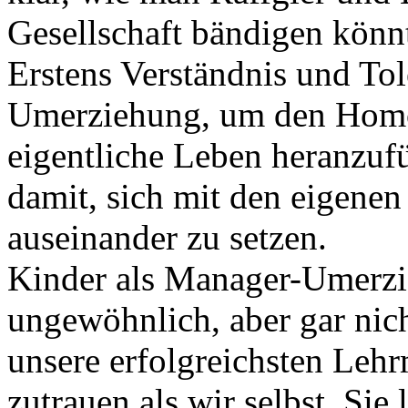
Gesellschaft bändigen könn
Erstens Verständnis und Tol
Umerziehung, um den Homo
eigentliche Leben heranzuf
damit, sich mit den eigenen
auseinander zu setzen.
Kinder als Manager-Umerz
ungewöhnlich, aber gar nic
unsere erfolgreichsten Lehrm
zutrauen als wir selbst. Sie 