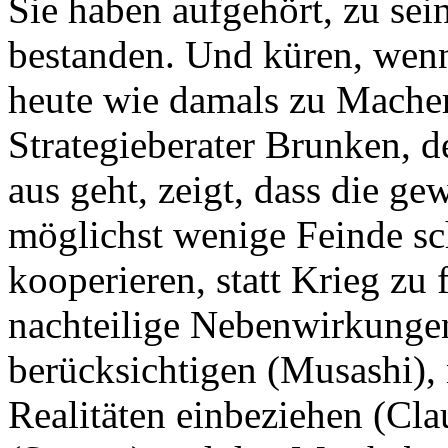
Sie haben aufgehört, zu sei
bestanden. Und küren, wenn
heute wie damals zu Mache
Strategieberater Brunken, d
aus geht, zeigt, dass die ge
möglichst wenige Feinde sc
kooperieren, statt Krieg zu 
nachteilige Nebenwirkunge
berücksichtigen (Musashi),
Realitäten einbeziehen (Clau