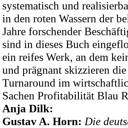
systematisch und realisier
in den roten Wassern der b
Jahre forschender Beschäft
sind in dieses Buch eingeflo
ein reifes Werk, an dem kein 
und prägnant skizzieren di
Turnaround im wirtschaftli
Sachen Profitabilität Blau 
Anja Dilk:
Gustav A. Horn:
Die deut