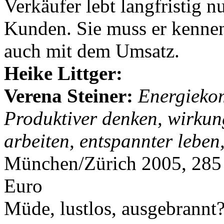
Verkäufer lebt langfristig 
Kunden. Sie muss er kennen
auch mit dem Umsatz.
Heike Littger:
Verena Steiner:
Energieko
Produktiver denken, wirkun
arbeiten, entspannter leben
München/Zürich 2005, 285 
Euro
Müde, lustlos, ausgebrannt