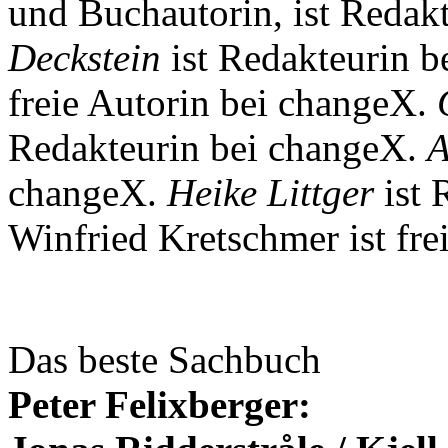
und Buchautorin, ist Redak
Deckstein
ist Redakteurin b
freie Autorin bei changeX.
Redakteurin bei changeX.
A
changeX.
Heike Littger
ist 
Winfried Kretschmer ist fre
Das beste Sachbuch
Peter Felixberger: