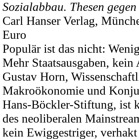
Sozialabbau. Thesen gegen e
Carl Hanser Verlag, Münch
Euro
Populär ist das nicht: Wenig
Mehr Staatsausgaben, kein 
Gustav Horn, Wissenschaftli
Makroökonomie und Konjun
Hans-Böckler-Stiftung, ist k
des neoliberalen Mainstrea
kein Ewiggestriger, verhakt