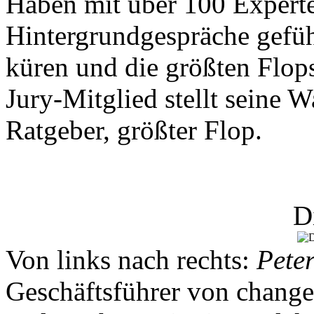
Haben mit über 100 Expert
Hintergrundgespräche geführt
küren und die größten Flops
Jury-Mitglied stellt seine W
Ratgeber, größter Flop.
D
Von links nach rechts:
Peter
Geschäftsführer von chang