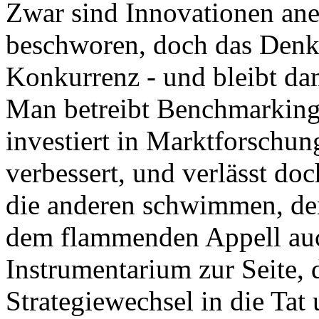
Zwar sind Innovationen aner
beschworen, doch das Denke
Konkurrenz - und bleibt da
Man betreibt Benchmarking,
investiert in Marktforschung,
verbessert, und verlässt do
die anderen schwimmen, den
dem flammenden Appell au
Instrumentarium zur Seite, d
Strategiewechsel in die Ta