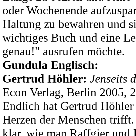
oder Wochenende aufzuspar
Haltung zu bewahren und si
wichtiges Buch und eine Lek
genau!" ausrufen möchte.
Gundula Englisch:
Gertrud Höhler:
Jenseits 
Econ Verlag, Berlin 2005, 
Endlich hat Gertrud Höhler 
Herzen der Menschen trifft
klar, wie man Raffgier und