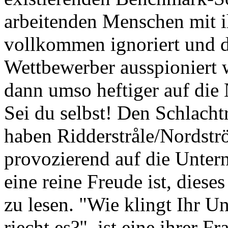
arbeitenden Menschen mit i
vollkommen ignoriert und d
Wettbewerber ausspioniert 
dann umso heftiger auf die 
Sei du selbst! Den Schlach
haben Ridderstråle/Nordstr
provozierend auf die Untern
eine reine Freude ist, dies
zu lesen. "Wie klingt Ihr U
riecht es?", ist eine ihrer 