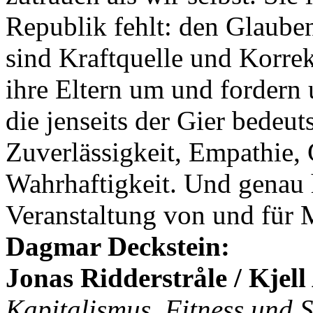
Republik fehlt: den Glaube
sind Kraftquelle und Korre
ihre Eltern um und fordern 
die jenseits der Gier bede
Zuverlässigkeit, Empathie, 
Wahrhaftigkeit. Und genau h
Veranstaltung von und für
Dagmar Deckstein:
Jonas Ridderstråle / Kjel
Kapitalismus. Fitness und 