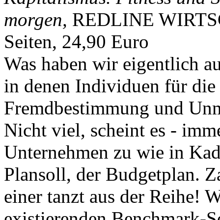
morgen,
REDLINE WIRTSCH
Seiten, 24,90 Euro
Was haben wir eigentlich au
in denen Individuen für die
Fremdbestimmung und Unm
Nicht viel, scheint es - imm
Unternehmen zu wie in Kadet
Plansoll, der Budgetplan. Z
einer tanzt aus der Reihe! W
existierenden Benchmark-So