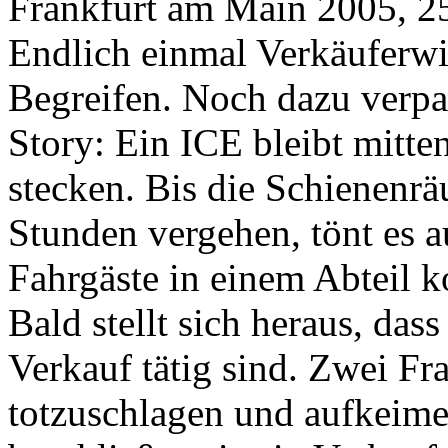
Frankfurt am Main 2005, 25
Endlich einmal Verkäuferwi
Begreifen. Noch dazu verpac
Story: Ein ICE bleibt mitt
stecken. Bis die Schienen
Stunden vergehen, tönt es a
Fahrgäste in einem Abteil 
Bald stellt sich heraus, das
Verkauf tätig sind. Zwei F
totzuschlagen und aufkeime