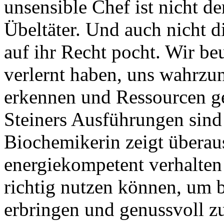
unsensible Chef ist nicht de
Übeltäter. Und auch nicht d
auf ihr Recht pocht. Wir beu
verlernt haben, uns wahrzu
erkennen und Ressourcen gez
Steiners Ausführungen sind
Biochemikerin zeigt überau
energiekompetent verhalte
richtig nutzen können, um 
erbringen und genussvoll z