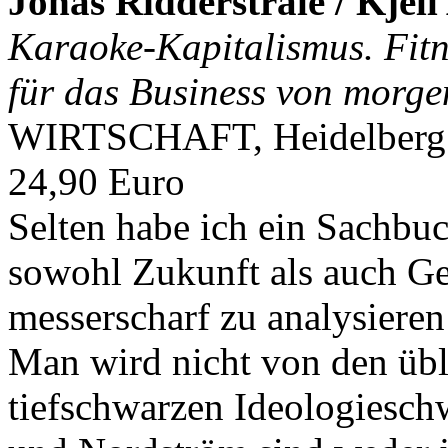
Jonas Ridderstråle / Kjel
Karaoke-Kapitalismus. Fit
für das Business von morge
WIRTSCHAFT, Heidelberg 2
24,90 Euro
Selten habe ich ein Sachbuc
sowohl Zukunft als auch G
messerscharf zu analysiere
Man wird nicht von den übl
tiefschwarzen Ideologiesch