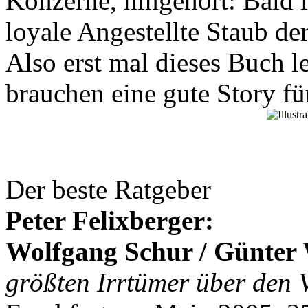
Konzerne, hingehört: Bald is
loyale Angestellte Staub d
Also erst mal dieses Buch l
brauchen eine gute Story fü
Der beste Ratgeber
Peter Felixberger:
Wolfgang Schur / Günter 
größten Irrtümer über den 